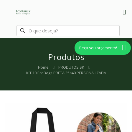
Peça seu orçamento!
Produtos
Home
PRODUTOS SK
KIT 10 EcoBags PRETA 35×40 PERSONALIZADA