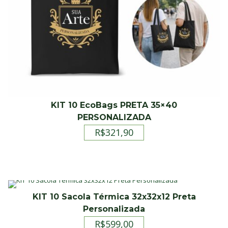
KIT 10 EcoBags PRETA 35×40
PERSONALIZADA
R$
321,90
KIT 10 Sacola Térmica 32x32x12 Preta
Personalizada
R$
599,00