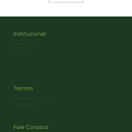
Institucional
Quem Somos
Contato
Termos
Política de Privacidade
Termos de Uso
Fale Conosco