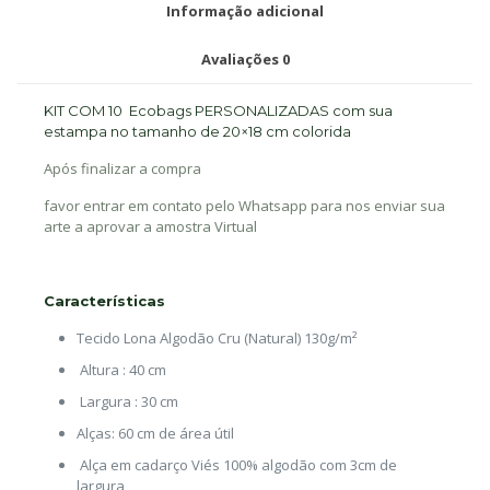
Informação adicional
Avaliações
0
KIT COM 10 Ecobags PERSONALIZADAS com sua
estampa no tamanho de 20×18 cm colorida
Após finalizar a compra
favor entrar em contato pelo Whatsapp para nos enviar sua
arte a aprovar a amostra Virtual
Características
Tecido Lona Algodão Cru (Natural) 130g/m²
Altura : 40 cm
Largura : 30 cm
Alças: 60 cm de área útil
Alça em cadarço Viés 100% algodão com 3cm de
largura