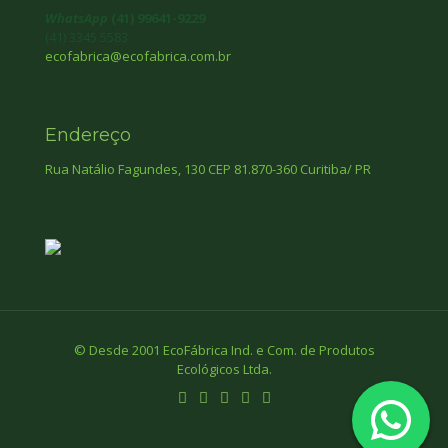
WhatsApp
(41) 99641-9229
(41) 3345 5583
ecofabrica@ecofabrica.com.br
Endereço
Rua Natálio Fagundes, 130 CEP 81.870-360 Curitiba/ PR
© Desde 2001 EcoFábrica Ind. e Com. de Produtos
Ecológicos Ltda.