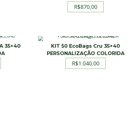
R$
870,00
TA 35×40
KIT 50 EcoBags Cru 35×40
DA
PERSONALIZAÇÃO COLORIDA
R$
1.040,00