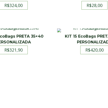
R$
324,00
R$
28,00
EcoBags PRETA 35×40
KIT 15 EcoBags PRE
ERSONALIZADA
PERSONALIZA
R$
321,90
R$
420,00