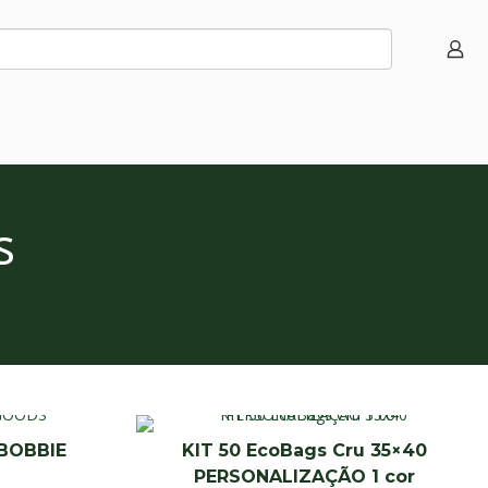
s
 BOBBIE
KIT 50 EcoBags Cru 35×40
PERSONALIZAÇÃO 1 cor