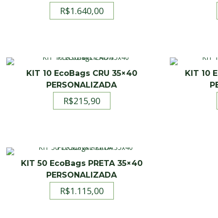
R$
1.640,00
KIT 10 EcoBags CRU 35×40
KIT 10 
PERSONALIZADA
P
R$
215,90
KIT 50 EcoBags PRETA 35×40
PERSONALIZADA
R$
1.115,00