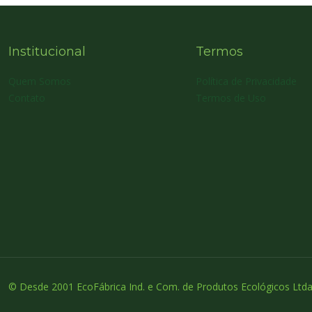
Institucional
Termos
Quem Somos
Política de Privacidade
Contato
Termos de Uso
© Desde 2001 EcoFábrica Ind. e Com. de Produtos Ecológicos Ltda