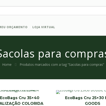
MEU ORÇAMENTO
LOJA VIRTUAL
Sacolas para compra
Home
Produtos marcados com a tag “Sacolas para compras”
5 EcoBags Cru 35×40
EcoBags Cru 25×30
ALIZAÇÃO COLORIDA
GOODS