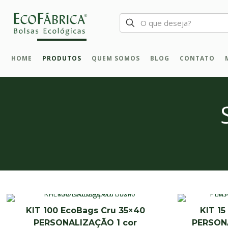
HOME
PRODUTOS
QUEM SOMOS
BLOG
CONTATO
KIT 100 EcoBags Cru 35×40
KIT 1
PERSONALIZAÇÃO 1 cor
PERSON