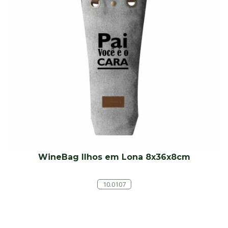
WineBag Ilhos em Lona 8x36x8cm
10.0107