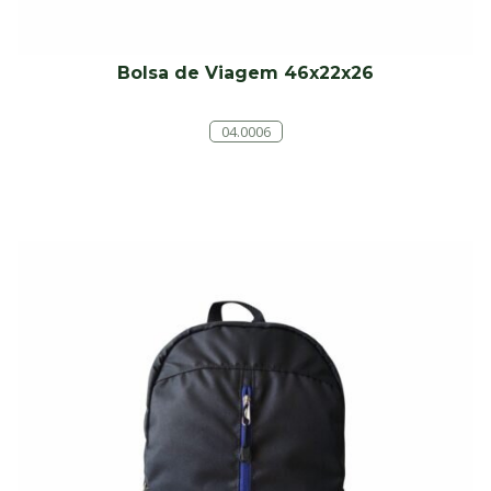
Bolsa de Viagem 46x22x26
04.0006