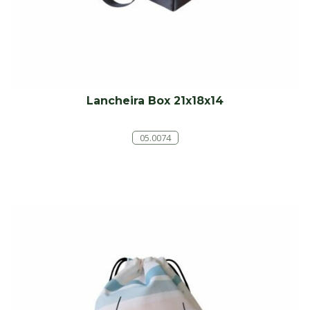
Lancheira Box 21x18x14
05.0074