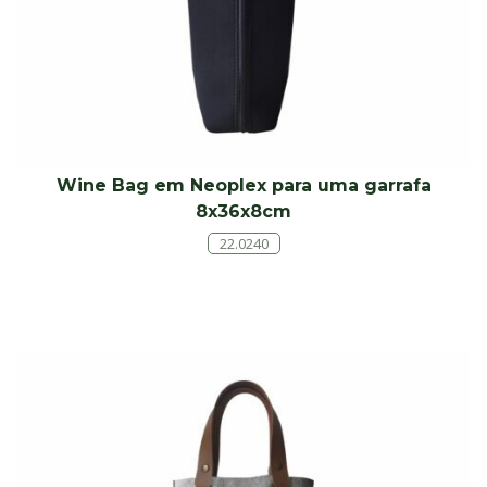
Wine Bag em Neoplex para uma garrafa
8x36x8cm
22.0240