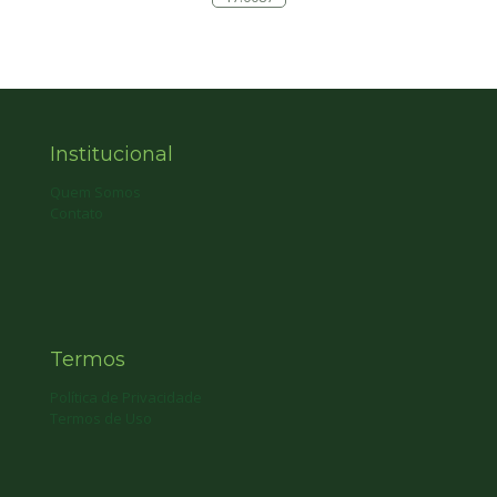
Institucional
Quem Somos
Contato
Termos
Política de Privacidade
Termos de Uso