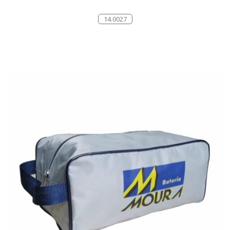
14.0027