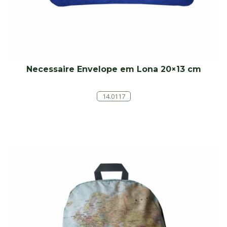
Necessaire Envelope em Lona 20×13 cm
14.0117