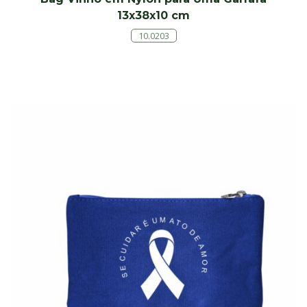
13x38x10 cm
10.0203