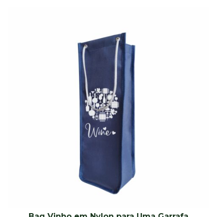
Bag Vinho em Nylon para Uma Garrafa