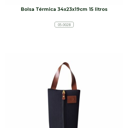
Bolsa Térmica 34x23x19cm 15 litros
05.0028