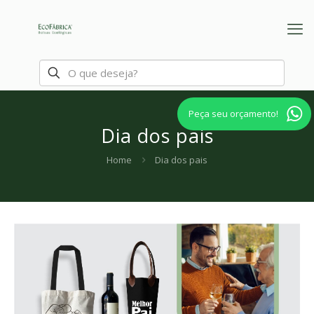
Peça seu orçamento!
Dia dos pais
Home
Dia dos pais