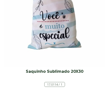
Saquinho Sublimado 20X30
17.0114 / 1