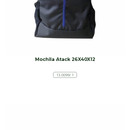
Mochila Atack 26X40X12
13.0099/ 1