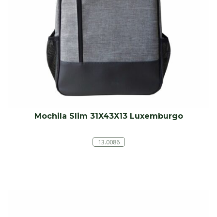
Mochila Slim 31X43X13 Luxemburgo
13.0086