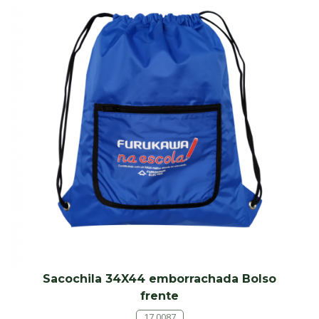
Sacochila 34X44 emborrachada Bolso
frente
17.0087