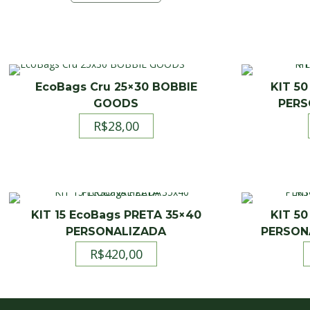
EcoBags Cru 25×30 BOBBIE
KIT 50
GOODS
PERS
R$
28,00
KIT 15 EcoBags PRETA 35×40
KIT 50
PERSONALIZADA
PERSON
R$
420,00