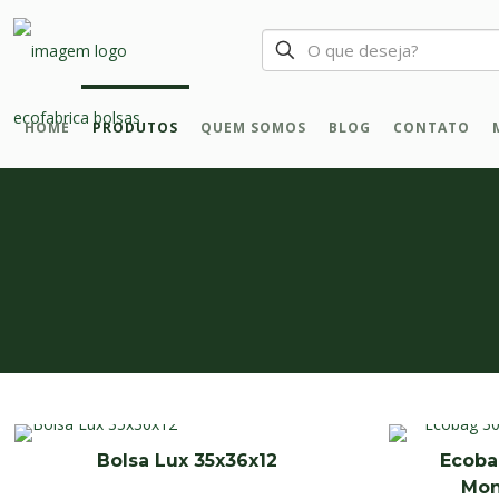
HOME
PRODUTOS
QUEM SOMOS
BLOG
CONTATO
Bolsa Lux 35x36x12
Ecoba
Mon