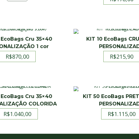
 EcoBags Cru 35×40
KIT 10 EcoBags CR
ONALIZAÇÃO 1 cor
PERSONALIZA
R$
870,00
R$
215,90
 EcoBags Cru 35×40
KIT 50 EcoBags PRE
ALIZAÇÃO COLORIDA
PERSONALIZA
R$
1.040,00
R$
1.115,00