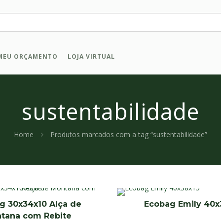
MEU ORÇAMENTO
LOJA VIRTUAL
sustentabilidade
Home
Produtos marcados com a tag “sustentabilidade”
g 30x34x10 Alça de
Ecobag Emily 40x
tana com Rebite