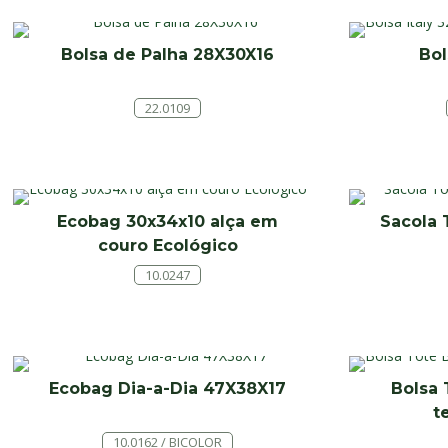
Bolsa de Palha 28X30X16
Bol
22.0109
Ecobag 30x34x10 alça em
Sacola
couro Ecológico
10.0247
Ecobag Dia-a-Dia 47X38X17
Bolsa 
t
10.0162 / BICOLOR