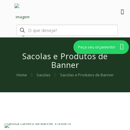
Peça seu orçamento!
Sacolas e Produtos de
Banner
Home
Sacolas
Sacolas e Produtos de Banner