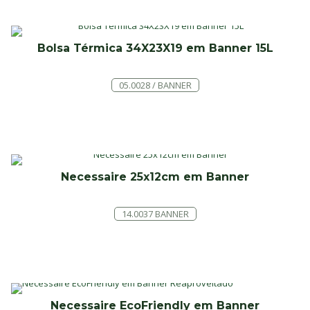
Bolsa Térmica 34X23X19 em Banner 15L
05.0028 / BANNER
Necessaire 25x12cm em Banner
14.0037 BANNER
Necessaire EcoFriendly em Banner