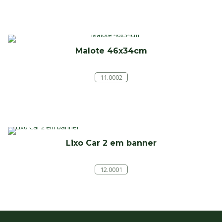
Malote 46x34cm
11.0002
Lixo Car 2 em banner
12.0001