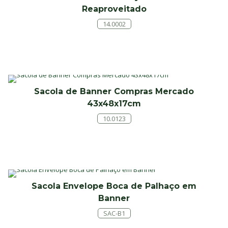
Reaproveitado
14.0002
Sacola de Banner Compras Mercado
43x48x17cm
10.0123
Sacola Envelope Boca de Palhaço em
Banner
SAC-B1