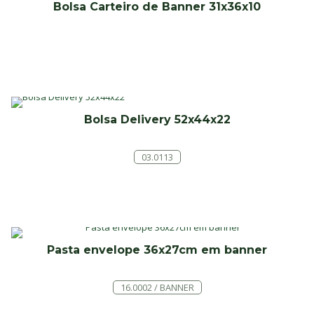
Bolsa Carteiro de Banner 31x36x10
Bolsa Delivery 52x44x22
03.0113
Pasta envelope 36x27cm em banner
16.0002 / BANNER