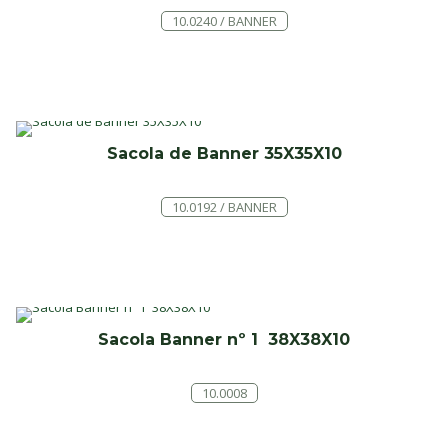
10.0240 / BANNER
Sacola de Banner 35X35X10
10.0192 / BANNER
Sacola Banner nº 1 38X38X10
10.0008