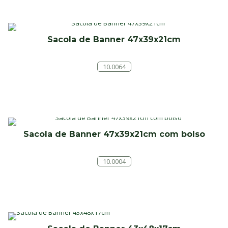
Sacola de Banner 47x39x21cm
10.0064
Sacola de Banner 47x39x21cm com bolso
10.0004