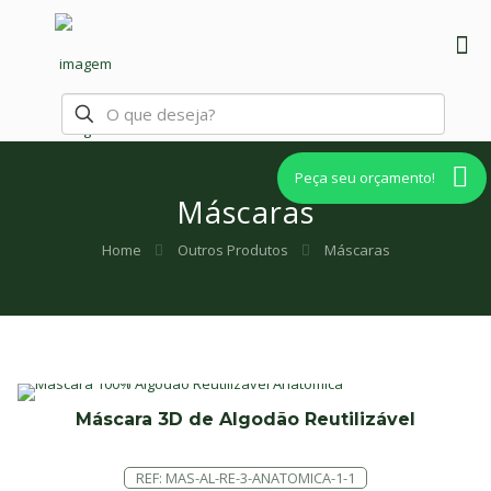
Peça seu orçamento!
Máscaras
Home
Outros Produtos
Máscaras
Máscara 3D de Algodão Reutilizável
REF: MAS-AL-RE-3-ANATOMICA-1-1