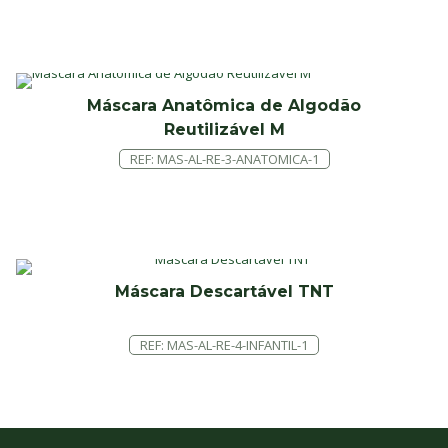
Máscara Anatômica de Algodão
Reutilizável M
REF: MAS-AL-RE-3-ANATOMICA-1
Máscara Descartável TNT
REF: MAS-AL-RE-4-INFANTIL-1