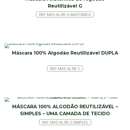
Reutilizável G
REF: MAS-AL-RE-3-ANATOMICA
Máscara 100% Algodão Reutilizável DUPLA
REF: MAS-AL-RE-1
MÁSCARA 100% ALGODÃO REUTILIZÁVEL –
SIMPLES – UMA CAMADA DE TECIDO
REF: MAS-AL-RE-2-SIMPLES