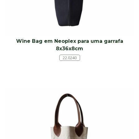
Wine Bag em Neoplex para uma garrafa
8x36x8cm
22.0240