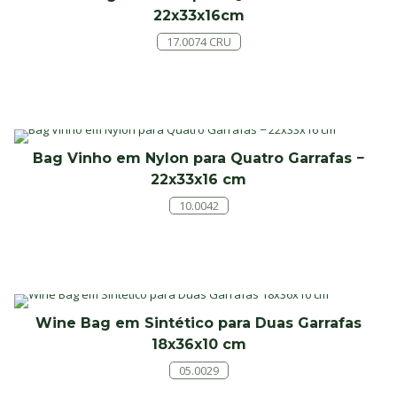
22x33x16cm
17.0074 CRU
Bag Vinho em Nylon para Quatro Garrafas −
22x33x16 cm
10.0042
Wine Bag em Sintético para Duas Garrafas
18x36x10 cm
05.0029