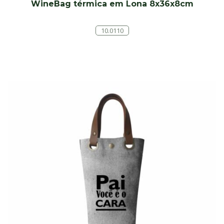
WineBag térmica em Lona 8x36x8cm
10.0110