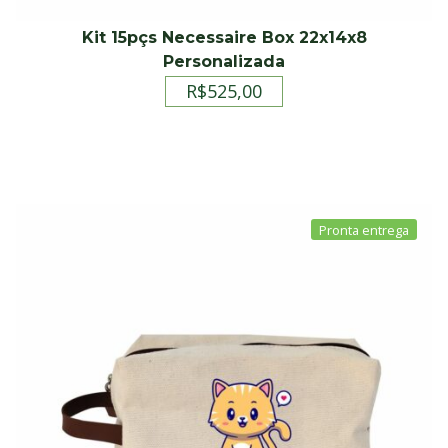
Kit 15pçs Necessaire Box 22x14x8
Personalizada
R$
525,00