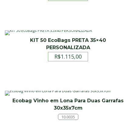
KIT 50 EcoBags PRETA 35×40
PERSONALIZADA
R$
1.115,00
Ecobag Vinho em Lona Para Duas Garrafas
30x35x7cm
10.0035