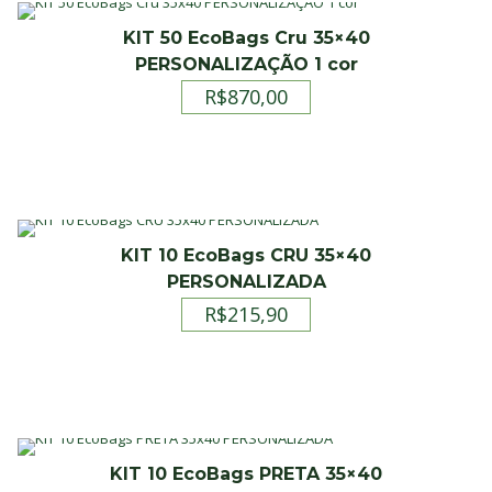
KIT 50 EcoBags Cru 35×40
PERSONALIZAÇÃO 1 cor
R$
870,00
KIT 10 EcoBags CRU 35×40
PERSONALIZADA
R$
215,90
KIT 10 EcoBags PRETA 35×40