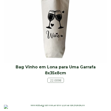
Bag Vinho em Lona para Uma Garrafa
8x35x8cm
22.0098