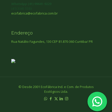
WhatsApp
(41) 99641-9229
(41) 3345 5583
ecofabrica@ecofabrica.com.br
Endereço
Rua Natálio Fagundes, 130 CEP 81.870-360 Curitiba/ PR
© Desde 2001 EcoFábrica Ind. e Com. de Produtos
Ecológicos Ltda.