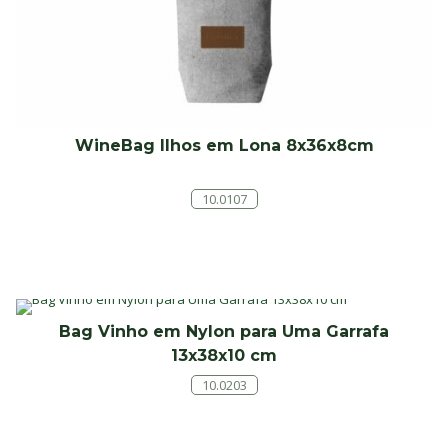
WineBag Ilhos em Lona 8x36x8cm
10.0107
Bag Vinho em Nylon para Uma Garrafa
13x38x10 cm
10.0203