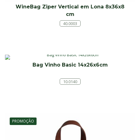
WineBag Ziper Vertical em Lona 8x36x8
cm
40.0003
Bag Vinho Basic 14x26x6cm
10.0140
PROMOÇÃO