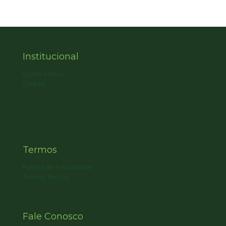
Institucional
Quem Somos
Contato
Termos
Política de Privacidade
Termos de Uso
Fale Conosco