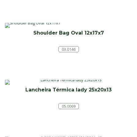
Shoulder Bag Oval 12x17x7
03.0146
Lancheira Térmica lady 25x20x13
05.0069