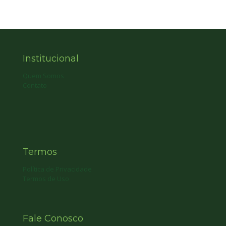
Institucional
Quem Somos
Contato
Termos
Política de Privacidade
Termos de Uso
Fale Conosco