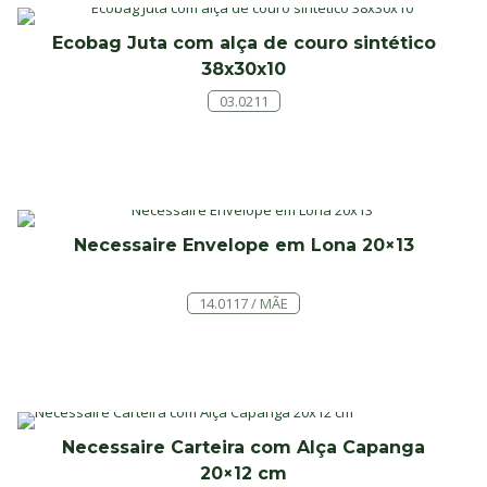
Ecobag Juta com alça de couro sintético
38x30x10
03.0211
Necessaire Envelope em Lona 20×13
14.0117 / MÃE
Necessaire Carteira com Alça Capanga
20×12 cm