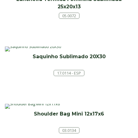
25x20x13
05.0072
Saquinho Sublimado 20X30
17.0114 - ESP
Shoulder Bag Mini 12x17x6
03.0134