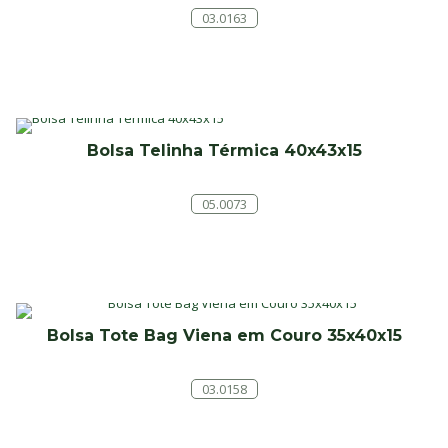
03.0163
Bolsa Telinha Térmica 40x43x15
05.0073
Bolsa Tote Bag Viena em Couro 35x40x15
03.0158