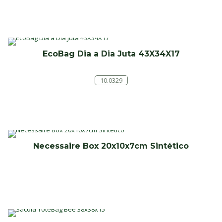
EcoBag Dia a Dia Juta 43X34X17
10.0329
Necessaire Box 20x10x7cm Sintético