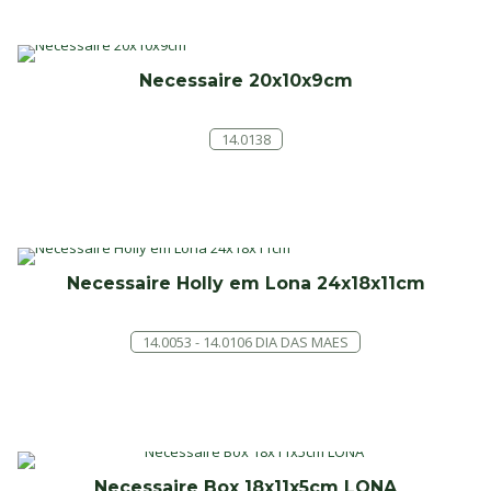
Necessaire 20x10x9cm
14.0138
Necessaire Holly em Lona 24x18x11cm
14.0053 - 14.0106 DIA DAS MAES
Necessaire Box 18x11x5cm LONA