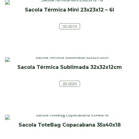
Sacola Térmica Mini 23x23x12 – 6l
05.0019
Sacola Térmica Sublimada 32x32x12cm
05.0020
Sacola ToteBag Copacabana 35x40x18