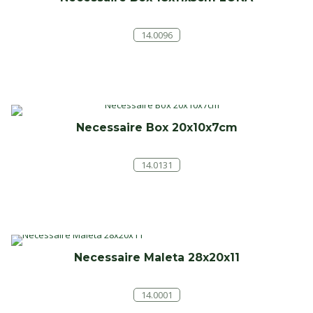
14.0096
Necessaire Box 20x10x7cm
14.0131
Necessaire Maleta 28x20x11
14.0001