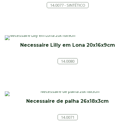
14.0077 - SINTÉTICO
Necessaire Lilly em Lona 20x16x9cm
14.0080
Necessaire de palha 26x18x3cm
14.0071