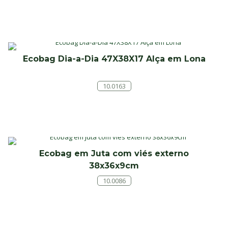
Ecobag Dia-a-Dia 47X38X17 Alça em Lona
10.0163
Ecobag em Juta com viés externo
38x36x9cm
10.0086