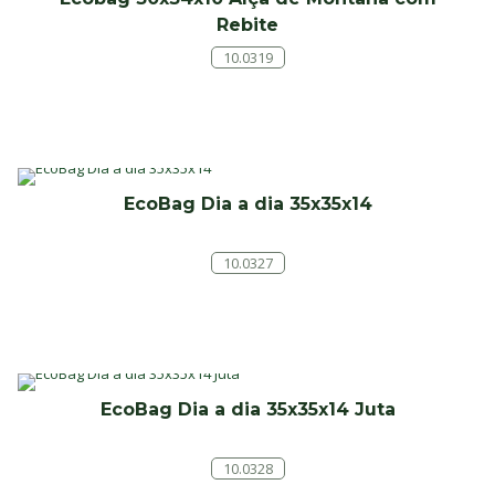
Rebite
10.0319
EcoBag Dia a dia 35x35x14
10.0327
EcoBag Dia a dia 35x35x14 Juta
10.0328