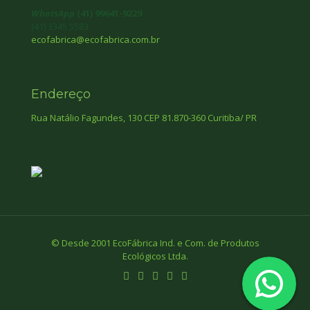
WhatsApp
(41) 99641-9229
(41) 3345 5583
ecofabrica@ecofabrica.com.br
Endereço
Rua Natálio Fagundes, 130 CEP 81.870-360 Curitiba/ PR
© Desde 2001 EcoFábrica Ind. e Com. de Produtos
Ecológicos Ltda.