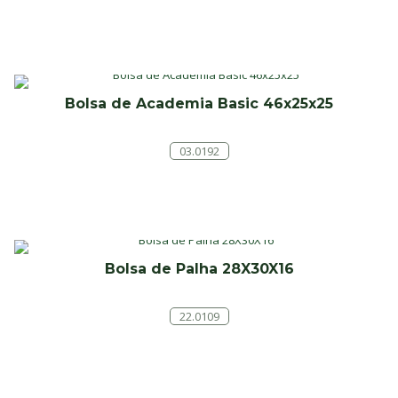
Bolsa de Academia Basic 46x25x25
03.0192
Bolsa de Palha 28X30X16
22.0109