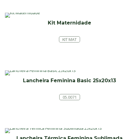
Kit Maternidade
KIT MAT
Lancheira Feminina Basic 25x20x13
05.0071
Lancheira Térmica Feminina Sublimada