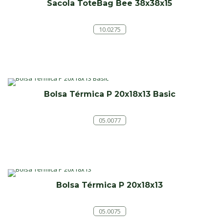
Sacola ToteBag Bee 38x38x15
10.0275
Bolsa Térmica P 20x18x13 Basic
05.0077
Bolsa Térmica P 20x18x13
05.0075