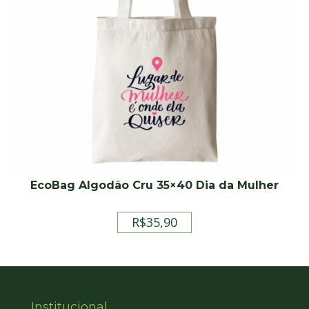
EcoBag Algodão Cru 35×40 Dia da Mulher
R$
35,90
Institucional