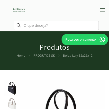
Peça seu orçamento!
Produtos
Home
PRODUTOS SK
Bolsa Italy 32x26x12