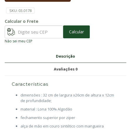
SKU:
03.0178
Calcular o Frete
Calcular
Não sei meu CEP
Descrição
Avaliações
0
Características
dimensões : 32 cm de largura x26cm de altura x 12cm
de profundidade;
material : Lona 100% Algodão
fechamento superior por ziper
alça de mão em couro sintético com mangueira