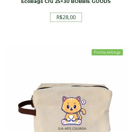
EcoBags Cru 25×30 BOBBIE GOODS
R$
28,00