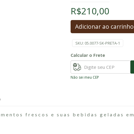
R$
210,00
Adicionar ao carrinho
SKU:
05.0077-SK-PRETA-1
Calcular o Frete
Não sei meu CEP
0
imentos frescos e suas bebidas geladas em