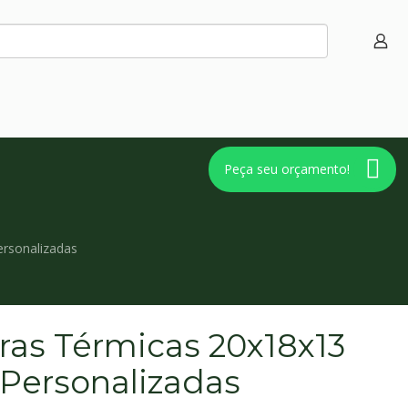
Peça seu orçamento!
ersonalizadas
iras Térmicas 20x18x13
 Personalizadas