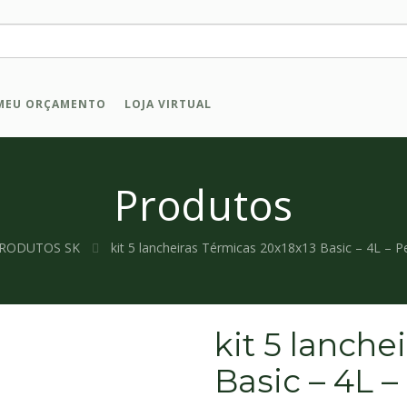
MEU ORÇAMENTO
LOJA VIRTUAL
Produtos
RODUTOS SK
kit 5 lancheiras Térmicas 20x18x13 Basic – 4L – P
kit 5 lanche
Basic – 4L –