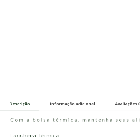
Descrição
Informação adicional
Avaliações
Com a bolsa térmica, mantenha seus al
Lancheira Térmica