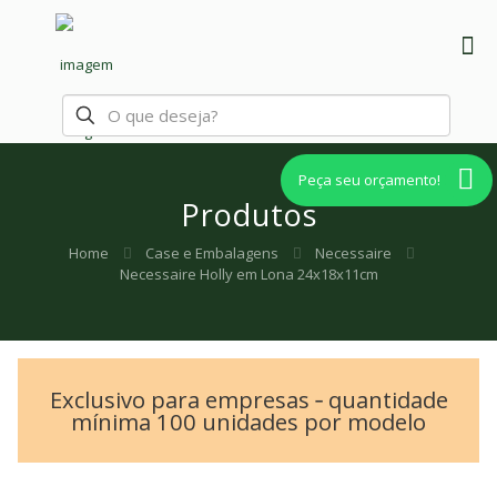
Peça seu orçamento!
Produtos
Home
Case e Embalagens
Necessaire
Necessaire Holly em Lona 24x18x11cm
Exclusivo para empresas ‐ quantidade
mínima 100 unidades por modelo