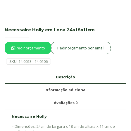
Necessaire Holly em Lona 24x18x11cm
Pedir orçamento
Pedir orçamento por email
SKU:
14.0053 - 14.0106
Descrição
Informação adicional
Avaliações
0
Necessaire Holly
– Dimensões: 24cm de largura x 18 cm de altura x 11 cm de