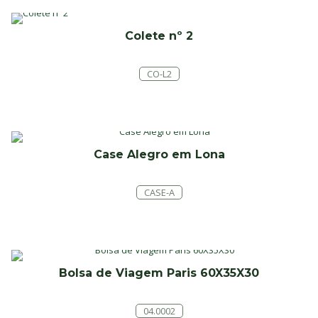
Colete nº 2
CO-L2
Case Alegro em Lona
CASE-A
Bolsa de Viagem Paris 60X35X30
04.0002