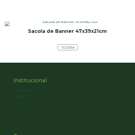
Sacola de Banner 47x39x21cm
10.0064
Institucional
Quem Somos
Contato