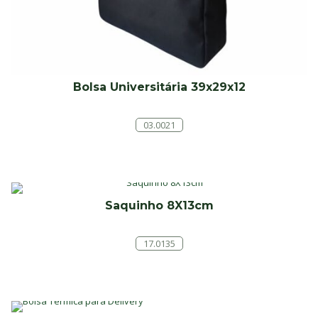
Bolsa Universitária 39x29x12
03.0021
Saquinho 8X13cm
17.0135