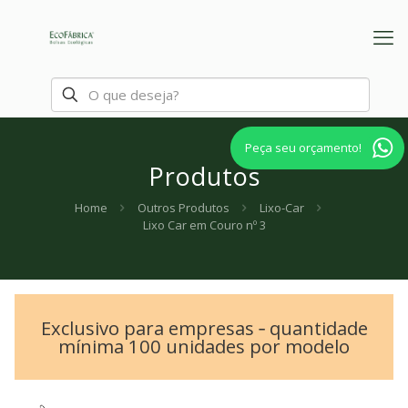
Peça seu orçamento!
Produtos
Home
Outros Produtos
Lixo-Car
Lixo Car em Couro nº 3
Exclusivo para empresas ‐ quantidade
mínima 100 unidades por modelo