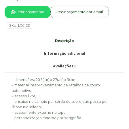
Pedir orçamento
Pedir orçamento por email
SKU:
LXC-C3
Descrição
Informação adicional
Avaliações
0
– dimensões: 20,5(lar) x 27(alt) x 3cm;
– material: reaproveitamento de retalhos de couro
automotivo;
– acesso livre;
– encaixe no câmbio por corda de couro que passa por
ilhóse niquelado;
– acabamento externo no topo;
– personalização externa por serigrafia.