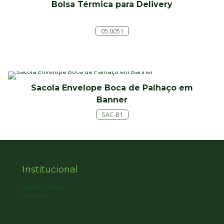
Bolsa Térmica para Delivery
05.0051
Sacola Envelope Boca de Palhaço em
Banner
SAC-B1
Institucional
Quem Somos
Contato