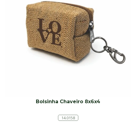
Bolsinha Chaveiro 8x6x4
14.0158