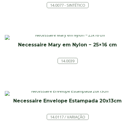
14.0077 - SINTÉTICO
Necessaire Mary em Nylon − 25×16 cm
14.0039
Necessaire Envelope Estampada 20x13cm
14.0117 / VARIAÇÃO