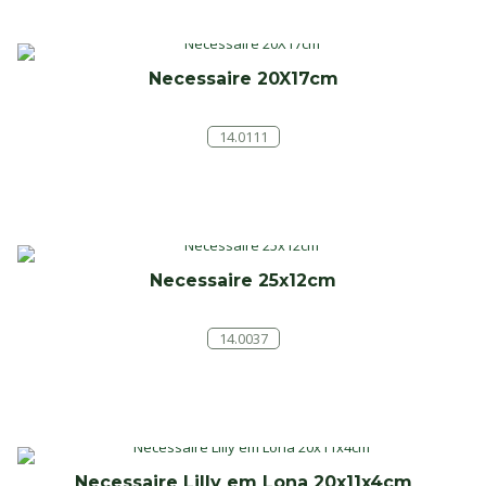
Necessaire 20X17cm
14.0111
Necessaire 25x12cm
14.0037
Necessaire Lilly em Lona 20x11x4cm