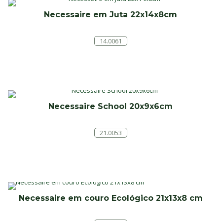
Necessaire em Juta 22x14x8cm
14.0061
Necessaire School 20x9x6cm
21.0053
Necessaire em couro Ecológico 21x13x8 cm