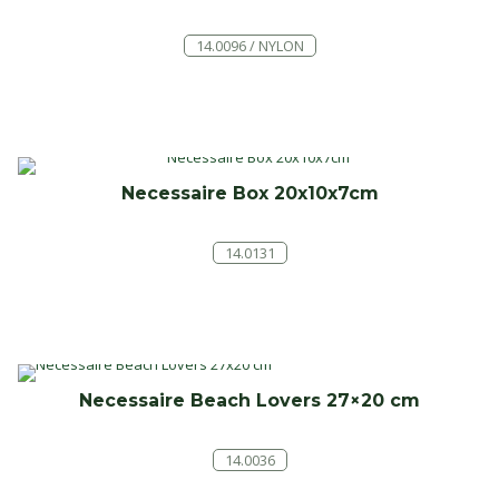
14.0096 / NYLON
Necessaire Box 20x10x7cm
14.0131
Necessaire Beach Lovers 27×20 cm
14.0036