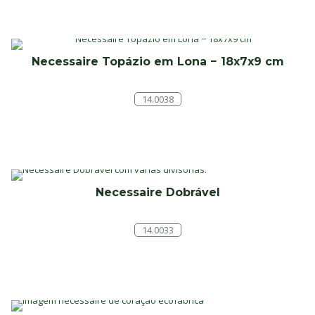
Necessaire Topázio em Lona − 18x7x9 cm
14.0038
Necessaire Dobrável
14.0033