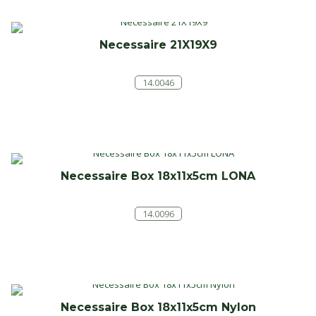
Necessaire 21X19X9
14.0046
Necessaire Box 18x11x5cm LONA
14.0096
Necessaire Box 18x11x5cm Nylon