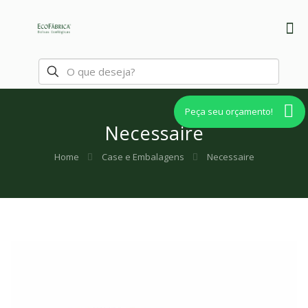
Peça seu orçamento!
Necessaire
Home
Case e Embalagens
Necessaire