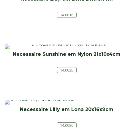
14.0016
Necessaire Sunshine em Nylon 21x10x4cm
14.0035
Necessaire Lilly em Lona 20x16x9cm
14.0080