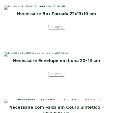
Necessaire Box Forrada 22x13x10 cm
14.0015
Necessaire Envelope em Lona 20×13 cm
14.0117
Necessaire com Faixa em Couro Sintético −