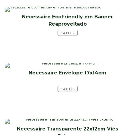
Necessaire EcoFriendly em Banner
Reaproveitado
14.0002
Necessaire Envelope 17x14cm
14.0136
Necessaire Transparente 22x12cm Viés