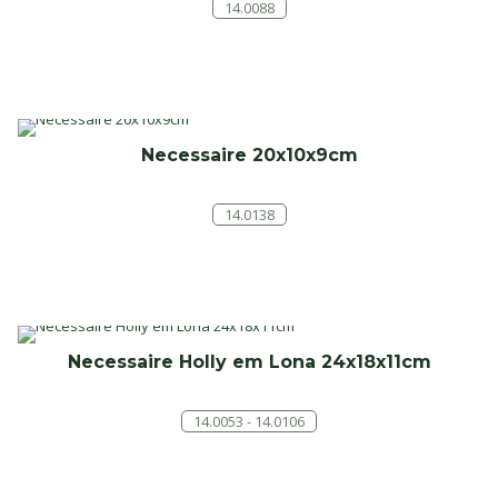
14.0088
Necessaire 20x10x9cm
14.0138
Necessaire Holly em Lona 24x18x11cm
14.0053 - 14.0106