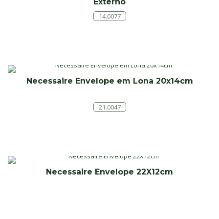
Externo
14.0077
Necessaire Envelope em Lona 20x14cm
21.0047
Necessaire Envelope 22X12cm