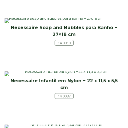
Necessaire Soap and Bubbles para Banho −
27×18 cm
14.0050
Necessaire Infantil em Nylon − 22 x 11,5 x 5,5
cm
14.0087