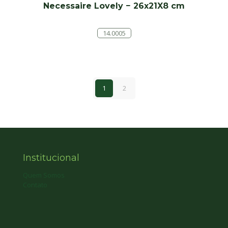
Necessaire Lovely − 26x21X8 cm
14.0005
1
2
Institucional
Quem Somos
Contato