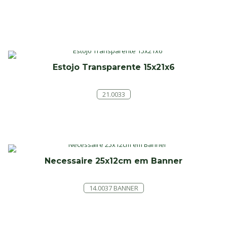
Estojo Transparente 15x21x6
21.0033
Necessaire 25x12cm em Banner
14.0037 BANNER