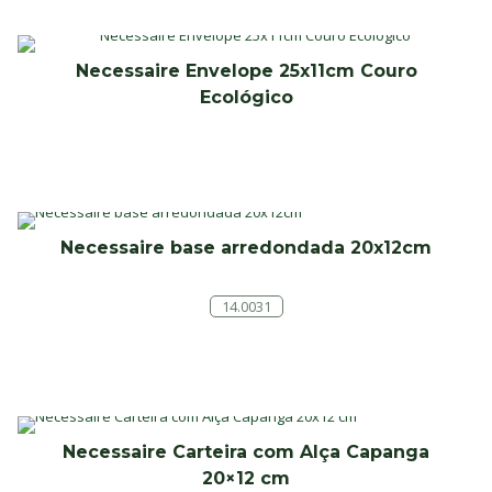
Necessaire Envelope 25x11cm Couro
Ecológico
Necessaire base arredondada 20x12cm
14.0031
Necessaire Carteira com Alça Capanga
20×12 cm