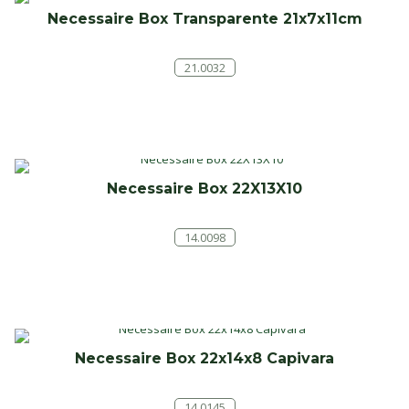
Necessaire Box Transparente 21x7x11cm
21.0032
Necessaire Box 22X13X10
14.0098
Necessaire Box 22x14x8 Capivara
14.0145