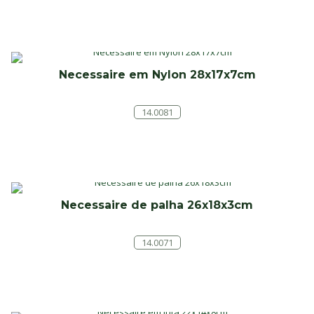
Necessaire em Nylon 28x17x7cm
14.0081
Necessaire de palha 26x18x3cm
14.0071