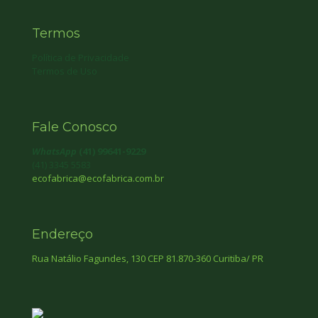
Termos
Política de Privacidade
Termos de Uso
Fale Conosco
WhatsApp
(41) 99641-9229
(41) 3345 5583
ecofabrica@ecofabrica.com.br
Endereço
Rua Natálio Fagundes, 130 CEP 81.870-360 Curitiba/ PR