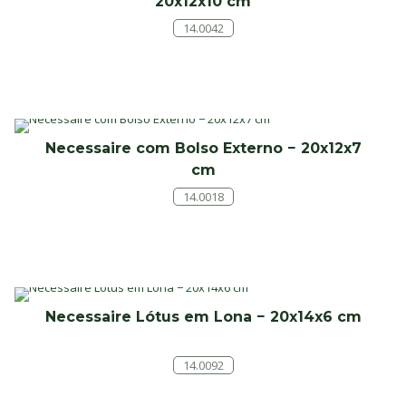
20x12x10 cm
14.0042
Necessaire com Bolso Externo − 20x12x7
cm
14.0018
Necessaire Lótus em Lona − 20x14x6 cm
14.0092