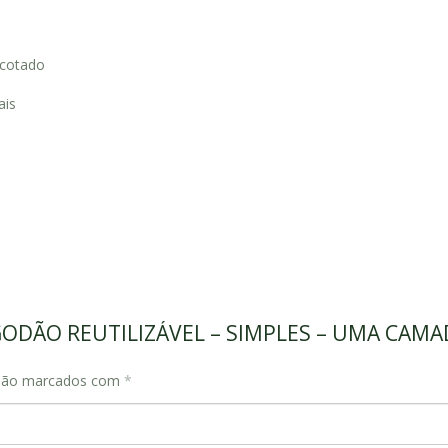
 cotado
ais
ALGODÃO REUTILIZÁVEL – SIMPLES – UMA CAMA
 são marcados com
*