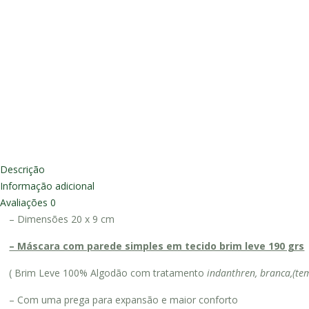
Descrição
Informação adicional
Avaliações
0
– Dimensões 20 x 9 cm
– Máscara com parede simples em tecido brim leve 190 grs
( Brim Leve 100% Algodão com tratamento
indanthren, branca,(te
– Com uma prega para expansão e maior conforto