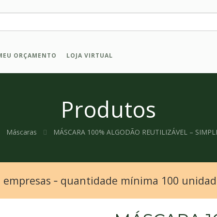
MEU ORÇAMENTO
LOJA VIRTUAL
Produtos
Máscaras
MÁSCARA 100% ALGODÃO REUTILIZÁVEL – SIMPL
a empresas ‐ quantidade mínima 100 unida