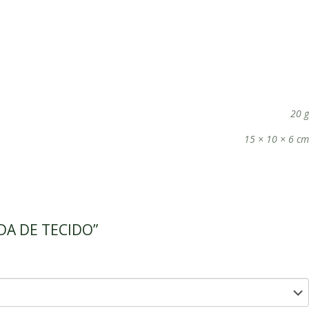
20 g
15 × 10 × 6 cm
DA DE TECIDO”