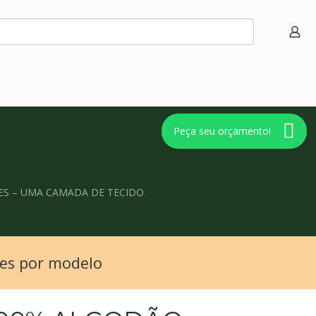
Peça seu orçamento!
ES – UMA CAMADA DE TECIDO
des por modelo