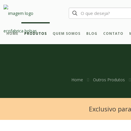
HOME
PRODUTOS
QUEM SOMOS
BLOG
CONTATO
Home
Outros Produtos
Exclusivo par