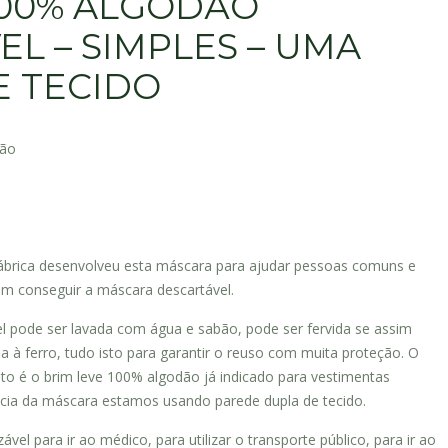
00% ALGODÃO
EL – SIMPLES – UMA
 TECIDO
ção
brica desenvolveu esta máscara para ajudar pessoas comuns e
em conseguir a máscara descartável.
el pode ser lavada com água e sabão, pode ser fervida se assim
da à ferro, tudo isto para garantir o reuso com muita proteção. O
uto é o brim leve 100% algodão já indicado para vestimentas
cácia da máscara estamos usando parede dupla de tecido.
zável para ir ao médico, para utilizar o transporte público, para ir ao