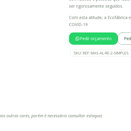
ser rigorosamente seguidos.
Com esta atitude, a Ecofábrica 
COVID-19
Pedir orçamento
Ped
SKU:
REF: MAS-AL-RE-2-SIMPLES
mos outras cores, porém é necessário consultar estoque)