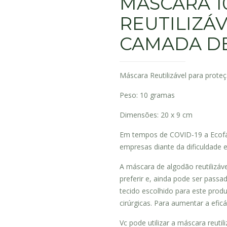
MÁSCARA 1
REUTILIZÁV
CAMADA DE
Máscara Reutilizável para prote
Peso: 10 gramas
Dimensões: 20 x 9 cm
Em tempos de COVID-19 a Ecofá
empresas diante da dificuldade 
A máscara de algodão reutilizáv
preferir e, ainda pode ser passa
tecido escolhido para este prod
cirúrgicas. Para aumentar a efi
Vc pode utilizar a máscara reutili