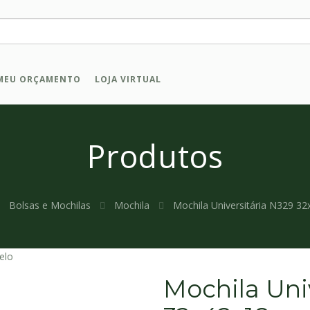
MEU ORÇAMENTO
LOJA VIRTUAL
Produtos
Bolsas e Mochilas
Mochila
Mochila Universitária N329 3
elo
Mochila Uni