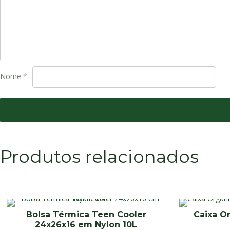
Nome
*
Produtos relacionados
Bolsa Térmica Teen Cooler
Caixa O
24x26x16 em Nylon 10L