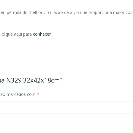
er, permitindo melhor circulação de ar, o que proporciona maior con
 clique aqui para
conhecer.
ária N329 32x42x18cm”
 são marcados com
*