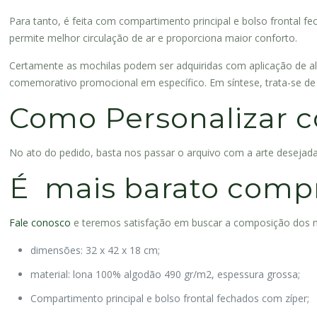
Para tanto, é feita com compartimento principal e bolso frontal f
permite melhor circulação de ar e proporciona maior conforto.
Certamente as mochilas podem ser adquiridas com aplicação de alg
comemorativo promocional em específico. Em síntese, trata-se de 
Como Personalizar 
No ato do pedido, basta nos passar o arquivo com a arte desejada 
É mais barato comp
Fale conosco
e teremos satisfação em buscar a composição dos mel
dimensões: 32 x 42 x 18 cm;
material: lona 100% algodão 490 gr/m2, espessura grossa;
Compartimento principal e bolso frontal fechados com zíper;