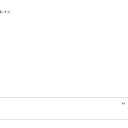
forto;