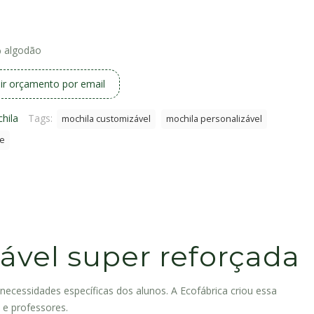
% algodão
ir orçamento por email
hila
Tags:
mochila customizável
mochila personalizável
de
zável super reforçada
 necessidades específicas dos alunos. A Ecofábrica criou essa
 e professores.