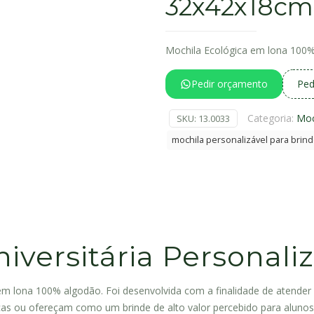
32x42x18cm
Mochila Ecológica em lona 100
Pedir orçamento
Ped
Categoria:
Moc
SKU:
13.0033
mochila personalizável para brin
iversitária Personali
a em lona 100% algodão. Foi desenvolvida com a finalidade de atender
as ou ofereçam como um brinde de alto valor percebido para alunos