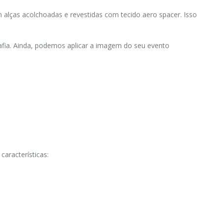
m alças acolchoadas e revestidas com tecido aero spacer. Isso
afia. Ainda, podemos aplicar a imagem do seu evento
aracterísticas: