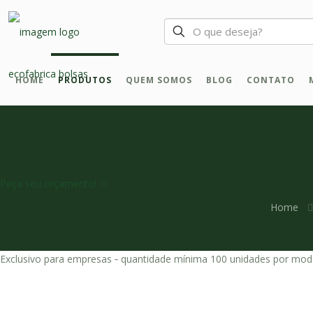
HOME
PRODUTOS
QUEM SOMOS
BLOG
CONTATO
Peça seu orçamento!
Home
Exclusivo para empresas ‐ quantidade mínima 100 unidades por mod