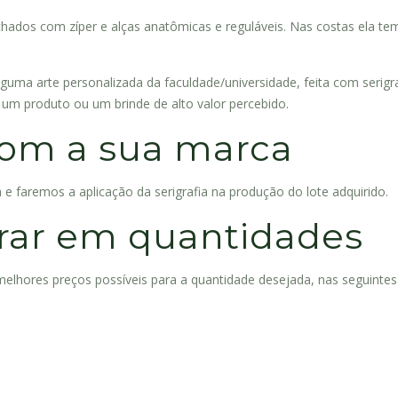
echados com zíper e alças anatômicas e reguláveis. Nas costas ela te
uma arte personalizada da faculdade/universidade, feita com serigr
um produto ou um brinde de alto valor percebido.
com a sua marca
e faremos a aplicação da serigrafia na produção do lote adquirido.
rar em quantidades
hores preços possíveis para a quantidade desejada, nas seguintes c