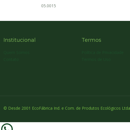
05.0015
Institucional
Termos
Quem Somos
Política de Privacidade
Contato
Termos de Uso
© Desde 2001 EcoFábrica Ind. e Com. de Produtos Ecológicos Ltda