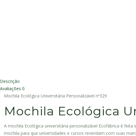
Descrição
Avaliações
0
Mochila Ecológica Universitária Personalizável nº329
Mochila Ecológica Un
A mochila Ecológica universitária personalizável Ecofábrica é feit
mochila para que universidades e cursos revendam com suas marc