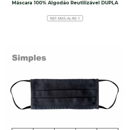
Máscara 100% Algodão Reutilizável DUPLA
REF: MAS-AL-RE-1