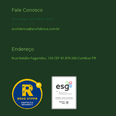
Fale Conosco
WhatsApp
(41) 99641-9229
(41) 3345 5583
ecofabrica@ecofabrica.com.br
Endereço
Rua Natálio Fagundes, 130 CEP 81.870-360 Curitiba/ PR