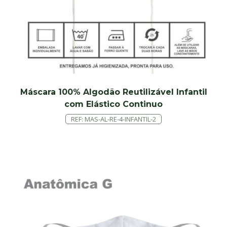
Máscara 100% Algodão Reutilizável Infantil
com Elástico Continuo
REF: MAS-AL-RE-4-INFANTIL-2