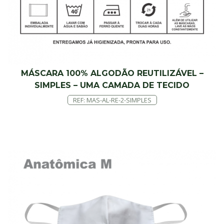
MÁSCARA 100% ALGODÃO REUTILIZÁVEL –
SIMPLES – UMA CAMADA DE TECIDO
REF: MAS-AL-RE-2-SIMPLES