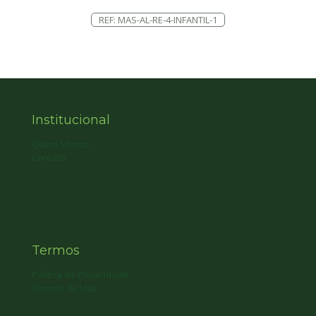
REF: MAS-AL-RE-4-INFANTIL-1
Institucional
Quem Somos
Contato
Termos
Política de Privacidade
Termos de Uso