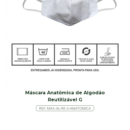
Máscara Anatômica de Algodão
Reutilizável G
REF: MAS-AL-RE-3-ANATOMICA