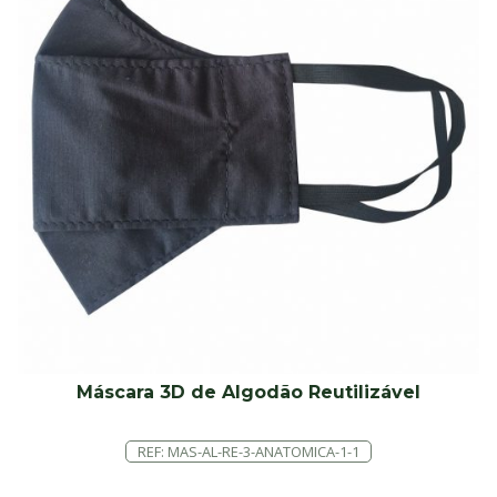
Máscara 3D de Algodão Reutilizável
REF: MAS-AL-RE-3-ANATOMICA-1-1