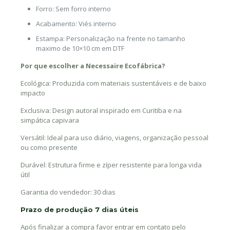
Forro: Sem forro interno
Acabamento: Viés interno
Estampa: Personalização na frente no tamanho
maximo de 10×10 cm em DTF
Por que escolher a Necessaire Ecofábrica?
Ecológica: Produzida com materiais sustentáveis e de baixo
impacto
Exclusiva: Design autoral inspirado em Curitiba e na
simpática capivara
Versátil: Ideal para uso diário, viagens, organização pessoal
ou como presente
Durável: Estrutura firme e zíper resistente para longa vida
útil
Garantia do vendedor: 30 dias
Prazo de produção 7 dias úteis
Após finalizar a compra favor entrar em contato pelo