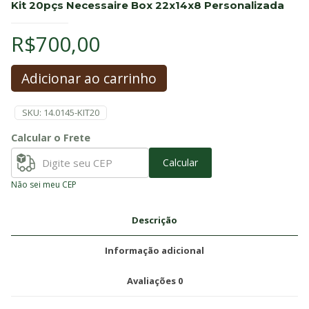
Kit 20pçs Necessaire Box 22x14x8 Personalizada
R$
700,00
Adicionar ao carrinho
SKU:
14.0145-KIT20
Calcular o Frete
Calcular
Não sei meu CEP
Descrição
Informação adicional
Avaliações
0