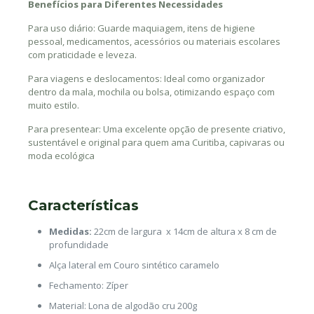
Benefícios para Diferentes Necessidades
Para uso diário: Guarde maquiagem, itens de higiene
pessoal, medicamentos, acessórios ou materiais escolares
com praticidade e leveza.
Para viagens e deslocamentos: Ideal como organizador
dentro da mala, mochila ou bolsa, otimizando espaço com
muito estilo.
Para presentear: Uma excelente opção de presente criativo,
sustentável e original para quem ama Curitiba, capivaras ou
moda ecológica
Características
Medidas:
22cm de largura x 14cm de altura x 8 cm de
profundidade
Alça lateral em Couro sintético caramelo
Fechamento: Zíper
Material: Lona de algodão cru 200g