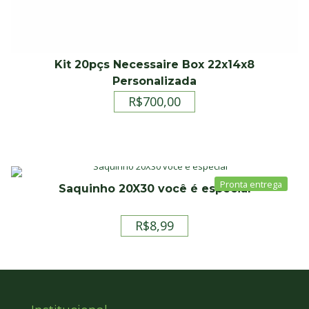
Kit 20pçs Necessaire Box 22x14x8
Personalizada
R$
700,00
Saquinho 20X30 você é especial
R$
8,99