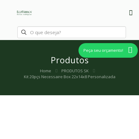
Peça seu orçamento!
Produtos
Home
PRODUTOS SK
Kit 20pçs Necessaire Box 22x14x8 Personalizada