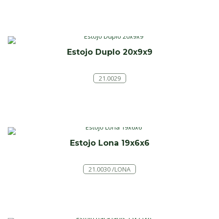
Estojo Duplo 20x9x9
21.0029
Estojo Lona 19x6x6
21.0030 /LONA