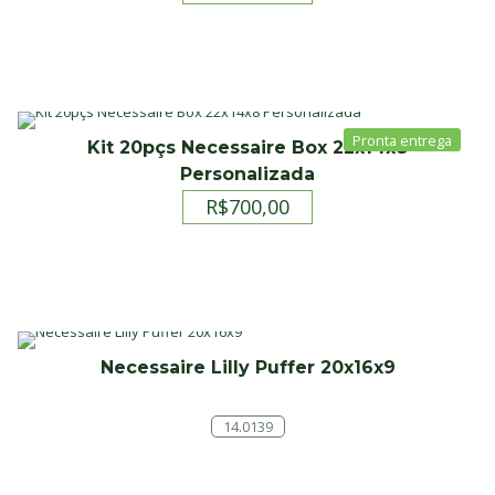
Kit 20pçs Necessaire Box 22x14x8
Personalizada
R$
700,00
Necessaire Lilly Puffer 20x16x9
14.0139