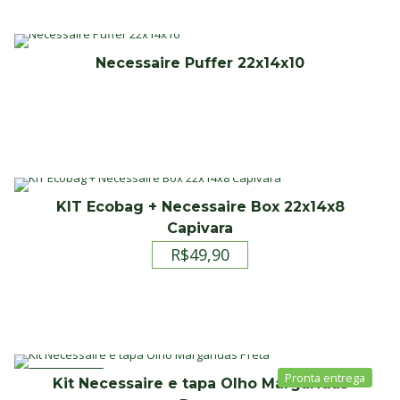
Necessaire Puffer 22x14x10
KIT Ecobag + Necessaire Box 22x14x8
Capivara
R$
49,90
PROMOÇÃO
Kit Necessaire e tapa Olho Margaridas