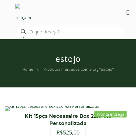
estojo
Home
Produtos marcados com a tag “estojo”
Kit 15pçs Necessaire Box 22x14x8
Personalizada
R$
525,00