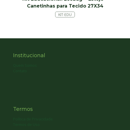
Canetinhas para Tecido 27X34
KIT-EDU
Institucional
Quem Somos
Contato
Termos
Política de Privacidade
Termos de Uso