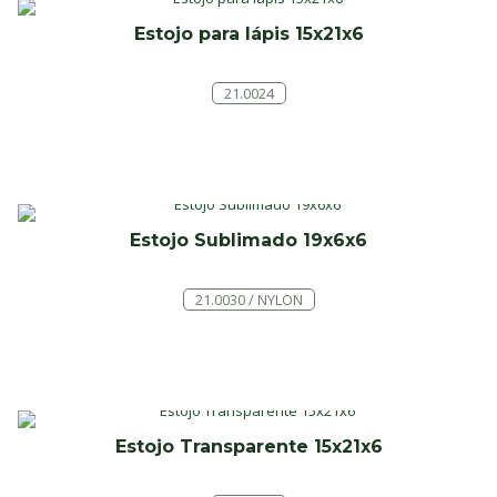
Estojo para lápis 15x21x6
21.0024
Estojo Sublimado 19x6x6
21.0030 / NYLON
Estojo Transparente 15x21x6