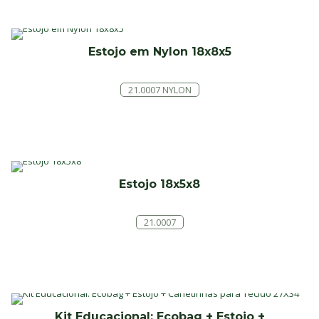
Estojo em Nylon 18x8x5
21.0007 NYLON
Estojo 18x5x8
21.0007
Kit Educacional: Ecobag + Estojo +