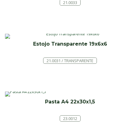
21.0033
Estojo Transparente 19x6x6
21.0031 / TRANSPARENTE
Pasta A4 22x30x1,5
23.0012