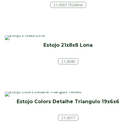
21.0007 TELINHA
Estojo 21x8x8 Lona
21.0040
Estojo Colors Detalhe Triangulo 19x6x6
21.0017