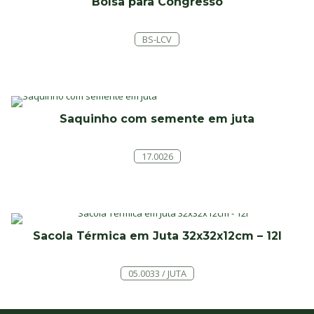
Bolsa para Congresso
BS-LCV
Saquinho com semente em juta
17.0026
Sacola Térmica em Juta 32x32x12cm – 12l
05.0033 / JUTA