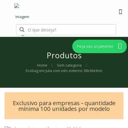
Peça seu orçamento!
Produtos
Home
Sem categoria
Ecobag em Juta com viés externo 38x36x9cm
Exclusivo para empresas ‐ quantidade
mínima 100 unidades por modelo