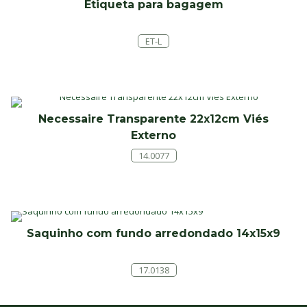
Etiqueta para bagagem
ET-L
Necessaire Transparente 22x12cm Viés
Externo
14.0077
Saquinho com fundo arredondado 14x15x9
17.0138