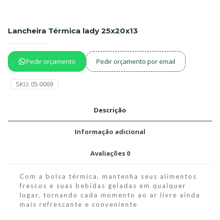
Lancheira Térmica lady 25x20x13
Pedir orçamento
Pedir orçamento por email
SKU:
05.0069
Descrição
Informação adicional
Avaliações
0
Com a bolsa térmica, mantenha seus alimentos
frescos e suas bebidas geladas em qualquer
lugar, tornando cada momento ao ar livre ainda
mais refrescante e conveniente