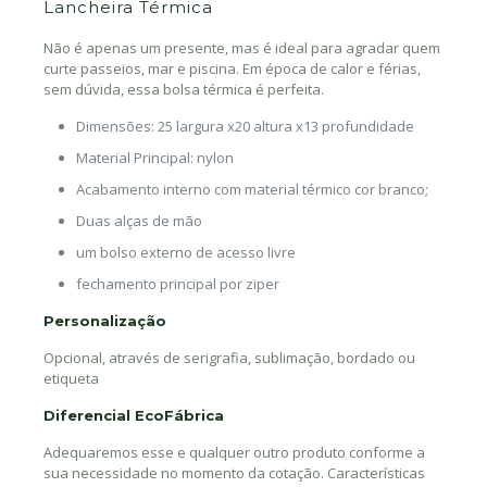
Lancheira Térmica
Não é apenas um presente, mas é ideal para agradar quem
curte passeios, mar e piscina. Em época de calor e férias,
sem dúvida, essa bolsa térmica é perfeita.
Dimensões: 25 largura x20 altura x13 profundidade
Material Principal: nylon
Acabamento interno com material térmico cor branco;
Duas alças de mão
um bolso externo de acesso livre
fechamento principal por ziper
Personalização
Opcional, através de serigrafia, sublimação, bordado ou
etiqueta
Diferencial EcoFábrica
Adequaremos esse e qualquer outro produto conforme a
sua necessidade no momento da cotação. Características