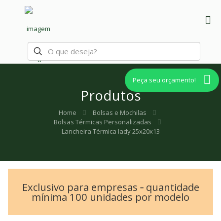
Peça seu orçamento!
Produtos
Home
Bolsas e Mochilas
Bolsas Térmicas Personalizadas
Lancheira Térmica lady 25x20x13
Exclusivo para empresas ‐ quantidade
mínima 100 unidades por modelo