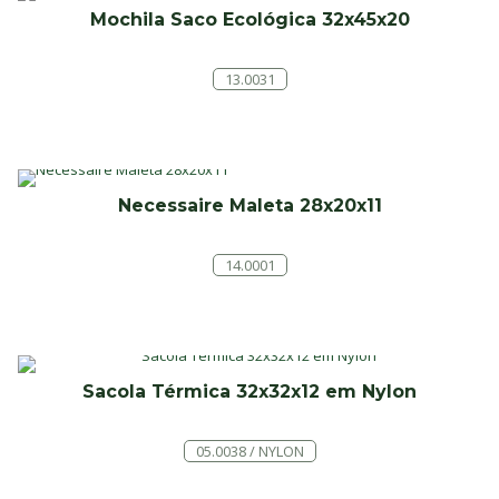
Mochila Saco Ecológica 32x45x20
13.0031
Necessaire Maleta 28x20x11
14.0001
Sacola Térmica 32x32x12 em Nylon
05.0038 / NYLON