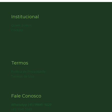
Institucional
Quem Somos
Contato
Termos
Política de Privacidade
Termos de Uso
Fale Conosco
WhatsApp
(41) 99641-9229
(41) 3345 5583