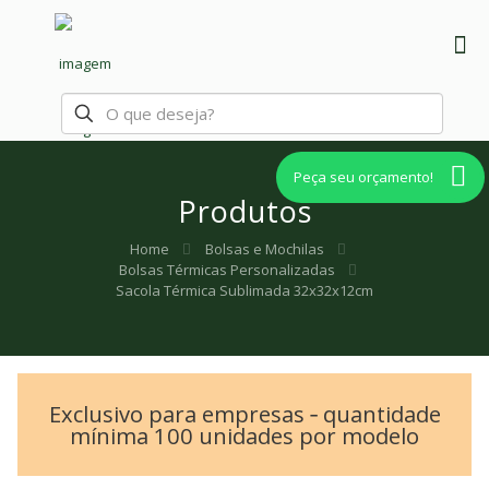
Peça seu orçamento!
Produtos
Home
Bolsas e Mochilas
Bolsas Térmicas Personalizadas
Sacola Térmica Sublimada 32x32x12cm
Exclusivo para empresas ‐ quantidade
mínima 100 unidades por modelo