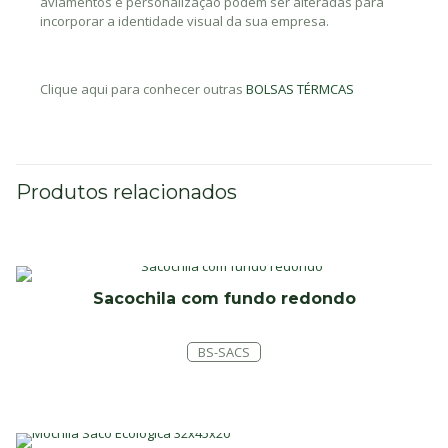
aviamentos e personalização podem ser alteradas para
incorporar a identidade visual da sua empresa.
Clique aqui para conhecer outras
BOLSAS TÉRMCAS
Produtos relacionados
Sacochila com fundo redondo
BS-SACS