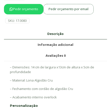
Pedir orçamento
Pedir orçamento por email
SKU:
17.0083
Descrição
Informação adicional
Avaliações
0
– Dimensões: 14 cm de largura x13cm de altura x 5cm de
profundidade
– Material: Lona Algodão Cru
– Fechamento com cordão de algodão Cru
– Acabamento interno overlock
Personalização