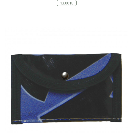
13.0018