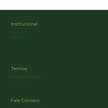
Institucional
Quem Somos
Contato
Termos
Política de Privacidade
Termos de Uso
Fale Conosco