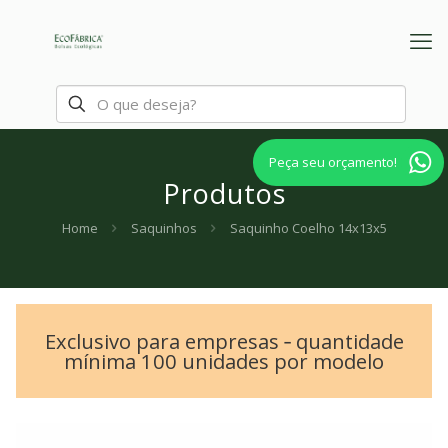
Peça seu orçamento!
Produtos
Home
Saquinhos
Saquinho Coelho 14x13x5
Exclusivo para empresas ‐ quantidade
mínima 100 unidades por modelo