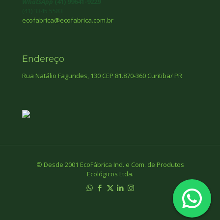
WhatsApp
(41) 99641-9229
(41) 3345 5583
ecofabrica@ecofabrica.com.br
Endereço
Rua Natálio Fagundes, 130 CEP 81.870-360 Curitiba/ PR
© Desde 2001 EcoFábrica Ind. e Com. de Produtos
Ecológicos Ltda.