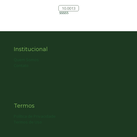
10.0013
Avaliação
5.00
de 5
Institucional
Quem Somos
Contato
Termos
Política de Privacidade
Termos de Uso