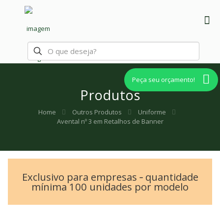
Peça seu orçamento!
Produtos
Home
Outros Produtos
Uniforme
Avental nº 3 em Retalhos de Banner
Exclusivo para empresas ‐ quantidade
mínima 100 unidades por modelo