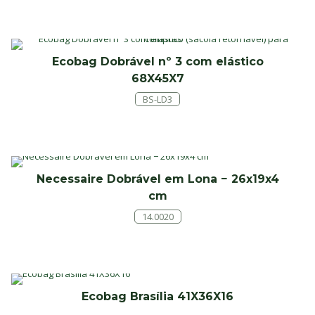
Ecobag Dobrável nº 3 com elástico
68X45X7
BS-LD3
Necessaire Dobrável em Lona − 26x19x4
cm
14.0020
Ecobag Brasília 41X36X16