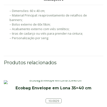
– Dimensões: 60 x 40 cm;
– Material Principal: reaproveitamento de retalhos de
banners;
– Bolso externo de 60x18cm;
– Acabamento externo com viés sintético;
– tiras de cadarço ou viés para prender na cintura;
– Personalização por serig
Produtos relacionados
Ecobag Envelope em Lona 35×40 cm
10.0029