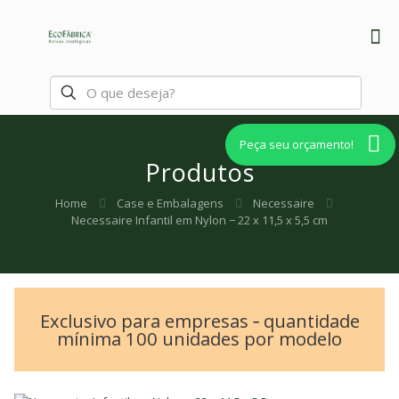
Peça seu orçamento!
Produtos
Home
Case e Embalagens
Necessaire
Necessaire Infantil em Nylon − 22 x 11,5 x 5,5 cm
Exclusivo para empresas ‐ quantidade
mínima 100 unidades por modelo