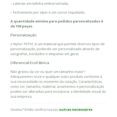
– Laterais em telinha emborrachada;
– Fechamento por zíper e um cursor niquelado;
A quantidade mínima para pedidos personalizados é
de 100 peças.
Personalização
o Nylon 70 PVC é um material que permite diversos tipos de
personalização, podendo ser personalizado através de
serigrafias, bordados e etiquetas em geral.
Diferencial EcoFábrica
Não gostou da cor ou quer um tamanho maior?
Adequaremos esse e qualquer outro produto conforme a
sua necessidade no momento da cotação. Características
como cor, tamanho, material, aviamentos e personalização
podem ser alteradas para incorporar a identidade visual da
sua empresa.
Gostou? Então confira nossas
outras necessaires