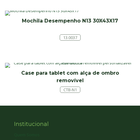
Mochila Desempenho N13 30X43X17
13.0037
Case para tablet com alça de ombro
removível
CTB-N1
Institucional
Quem Somos