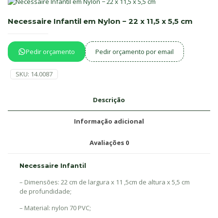
Necessaire Infantil em Nylon − 22 x 11,5 x 5,5 cm
Pedir orçamento
Pedir orçamento por email
SKU:
14.0087
Descrição
Informação adicional
Avaliações
0
Necessaire Infantil
– Dimensões: 22 cm de largura x 11 ,5cm de altura x 5,5 cm
de profundidade;
– Material: nylon 70 PVC;