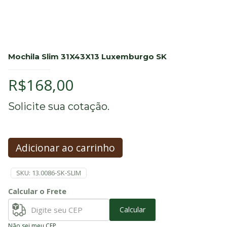
Mochila Slim 31X43X13 Luxemburgo SK
R$
168,00
Solicite sua cotação.
Adicionar ao carrinho
SKU:
13.0086-SK-SLIM
Calcular o Frete
Calcular
Não sei meu CEP