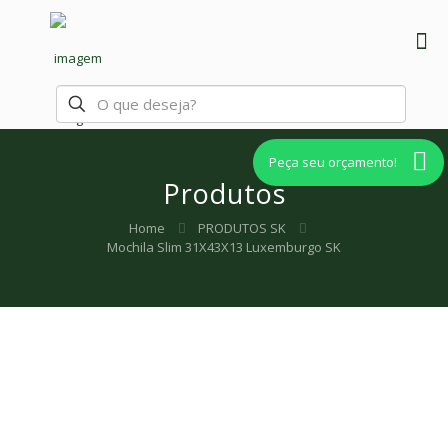
Peça seu orçamento!
Produtos
Home
PRODUTOS SK
Mochila Slim 31X43X13 Luxemburgo SK