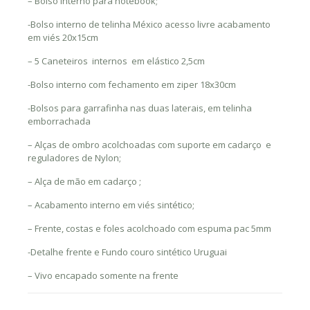
– Bolso interno para notebook;
-Bolso interno de telinha México acesso livre acabamento
em viés 20x15cm
– 5 Caneteiros internos em elástico 2,5cm
-Bolso interno com fechamento em ziper 18x30cm
-Bolsos para garrafinha nas duas laterais, em telinha
emborrachada
– Alças de ombro acolchoadas com suporte em cadarço e
reguladores de Nylon;
– Alça de mão em cadarço ;
– Acabamento interno em viés sintético;
– Frente, costas e foles acolchoado com espuma pac 5mm
-Detalhe frente e Fundo couro sintético Uruguai
– Vivo encapado somente na frente