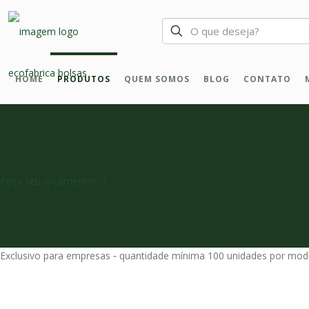
HOME
PRODUTOS
QUEM SOMOS
BLOG
CONTATO
Peça seu orçamento!
Exclusivo para empresas ‐ quantidade mínima 100 unidades por mod