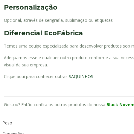
Personalização
Opcional, através de serigrafia, sublimação ou etiquetas
Diferencial EcoFábrica
Temos uma equipe especializada para desenvolver produtos sob me
Adequamos esse e qualquer outro produto conforme a sua necessid
visual da sua empresa.
Clique aqui para conhecer outras
SAQUINHOS
Gostou? Então confira os outros produtos do nossa
Black Novem
Peso
Dimensões