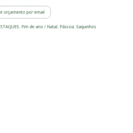
ir orçamento por email
ESTAQUES
,
Fim de ano / Natal
,
Páscoa
,
Saquinhos