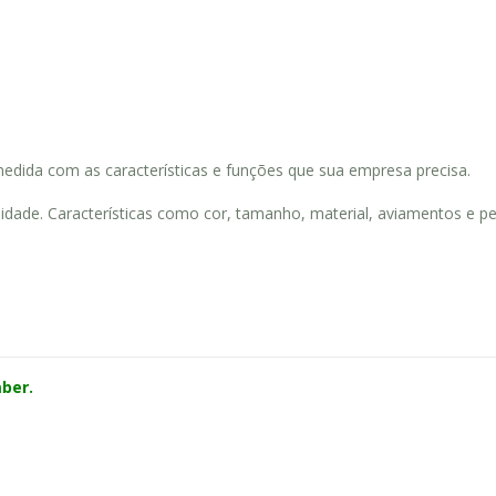
dida com as características e funções que sua empresa precisa.
ade. Características como cor, tamanho, material, aviamentos e per
ber.