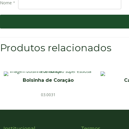
Nome
*
Produtos relacionados
Bolsinha de Coração
C
03.0031
Institucional
Termos