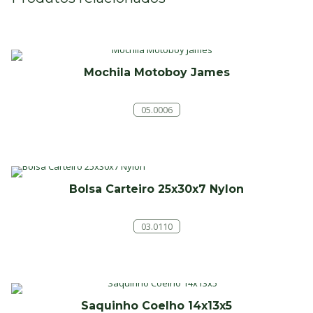
Mochila Motoboy James
05.0006
Bolsa Carteiro 25x30x7 Nylon
03.0110
Saquinho Coelho 14x13x5