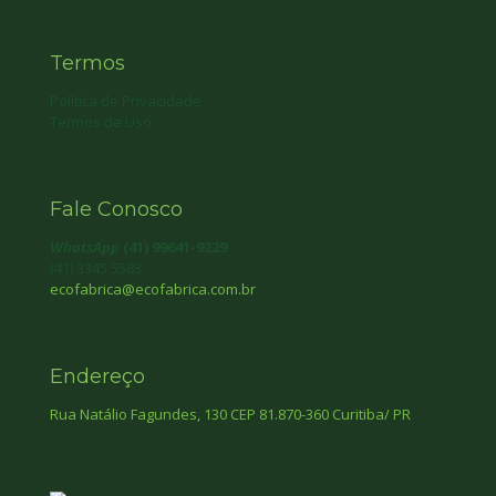
Termos
Política de Privacidade
Termos de Uso
Fale Conosco
WhatsApp
(41) 99641-9229
(41) 3345 5583
ecofabrica@ecofabrica.com.br
Endereço
Rua Natálio Fagundes, 130 CEP 81.870-360 Curitiba/ PR