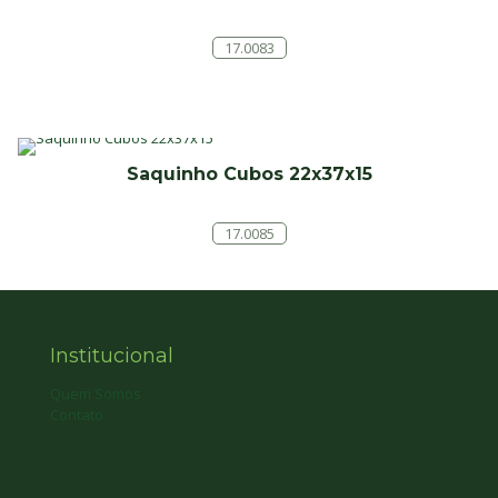
17.0083
Saquinho Cubos 22x37x15
17.0085
Institucional
Quem Somos
Contato