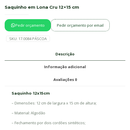
Saquinho em Lona Cru 12×15 cm
Pedir orçamento
Pedir orçamento por email
SKU:
17.0084 PÁSCOA
Descrição
Informação adicional
Avaliações
0
Saquinho 12x15cm
– Dimensões: 12 cm de largura x 15 cm de altura;
– Material: Algodão
– Fechamento por dois cordões sintéticos;