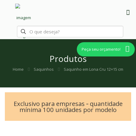
Peça seu orçamento!
Produtos
Home
Saquinhos
Saquinho em Lona Cru 12×15 cm
Exclusivo para empresas ‐ quantidade
mínima 100 unidades por modelo