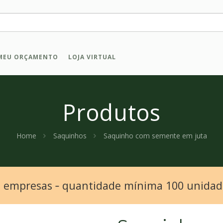
MEU ORÇAMENTO
LOJA VIRTUAL
Produtos
Home
Saquinhos
Saquinho com semente em juta
a empresas ‐ quantidade mínima 100 unida