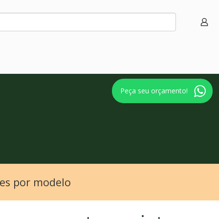
Peça seu orçamento!
des por modelo