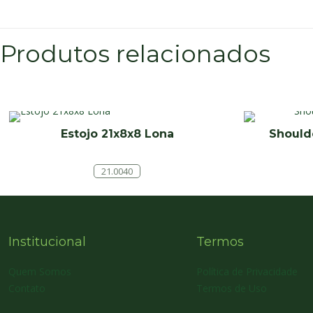
Produtos relacionados
Estojo 21x8x8 Lona
Should
21.0040
Institucional
Termos
Quem Somos
Política de Privacidade
Contato
Termos de Uso