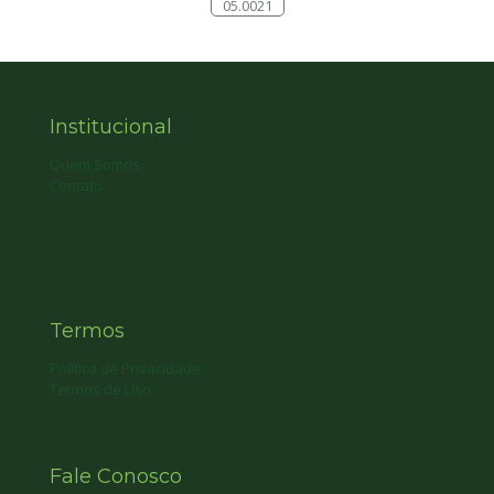
05.0021
Institucional
Quem Somos
Contato
Termos
Política de Privacidade
Termos de Uso
Fale Conosco