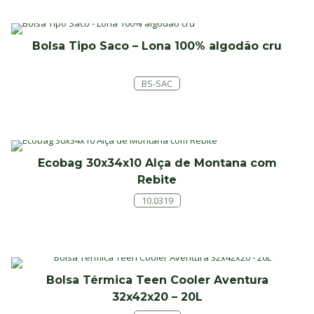
Bolsa Tipo Saco – Lona 100% algodão cru
BS-SAC
Ecobag 30x34x10 Alça de Montana com
Rebite
10.0319
Bolsa Térmica Teen Cooler Aventura
32x42x20 – 20L