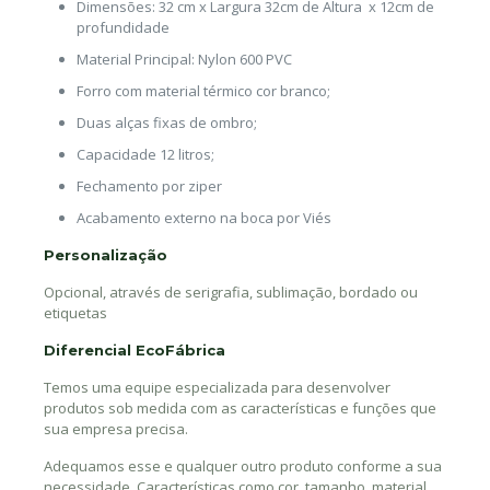
Dimensões: 32 cm x Largura 32cm de Altura x 12cm de
profundidade
Material Principal: Nylon 600 PVC
Forro com material térmico cor branco;
Duas alças fixas de ombro;
Capacidade 12 litros;
Fechamento por ziper
Acabamento externo na boca por Viés
Personalização
Opcional, através de serigrafia, sublimação, bordado ou
etiquetas
Diferencial EcoFábrica
Temos uma equipe especializada para desenvolver
produtos sob medida com as características e funções que
sua empresa precisa.
Adequamos esse e qualquer outro produto conforme a sua
necessidade. Características como cor, tamanho, material,