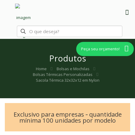
Peça seu orçamento!
Produtos
Home
Bolsas e Mochilas
Bolsas Térmicas Personalizadas
Sacola Térmica 32x32x12 em Nylon
Exclusivo para empresas ‐ quantidade
mínima 100 unidades por modelo