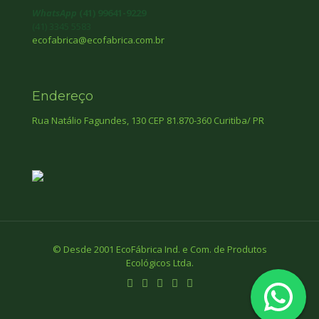
WhatsApp
(41) 99641-9229
(41) 3345 5583
ecofabrica@ecofabrica.com.br
Endereço
Rua Natálio Fagundes, 130 CEP 81.870-360 Curitiba/ PR
© Desde 2001 EcoFábrica Ind. e Com. de Produtos
Ecológicos Ltda.