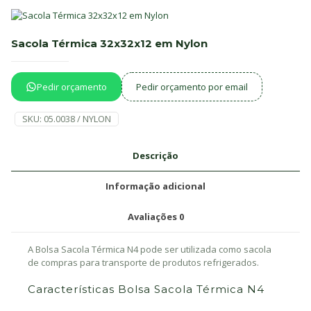
Sacola Térmica 32x32x12 em Nylon
Pedir orçamento
Pedir orçamento por email
SKU:
05.0038 / NYLON
Descrição
Informação adicional
Avaliações
0
A Bolsa Sacola Térmica N4 pode ser utilizada como sacola
de compras para transporte de produtos refrigerados.
Características Bolsa Sacola Térmica N4