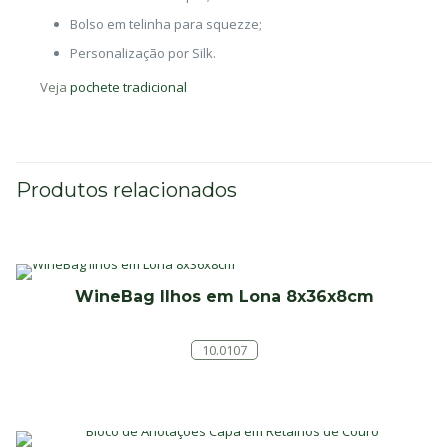
Bolso em telinha para squezze;
Personalização por Silk.
Veja
pochete tradicional
Produtos relacionados
WineBag Ilhos em Lona 8x36x8cm
10.0107