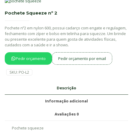
Pochete Squeeze nº 2
Pochete nº2 em nylon 600, possui cadarço com engate e regulagem,
fechamento com zíper e bolso em telinha para squezze. Um brinde
ou presente excelente para quem gosta de atividades físicas,
cuidados com a saúde e ir a shows.
Pedir orçamento
Pedir orçamento por email
SKU:
PO-L2
Descrição
Informação adicional
Avaliações
0
Pochete squeeze