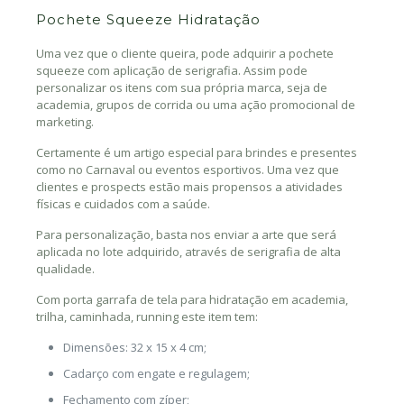
Pochete Squeeze Hidratação
Uma vez que o cliente queira, pode adquirir a pochete
squeeze com aplicação de serigrafia. Assim pode
personalizar os itens com sua própria marca, seja de
academia, grupos de corrida ou uma ação promocional de
marketing.
Certamente é um artigo especial para brindes e presentes
como no Carnaval ou eventos esportivos. Uma vez que
clientes e prospects estão mais propensos a atividades
físicas e cuidados com a saúde.
Para personalização, basta nos enviar a arte que será
aplicada no lote adquirido, através de serigrafia de alta
qualidade.
Com porta garrafa de tela para hidratação em academia,
trilha, caminhada, running este item tem:
Dimensões: 32 x 15 x 4 cm;
Cadarço com engate e regulagem;
Fechamento com zíper;