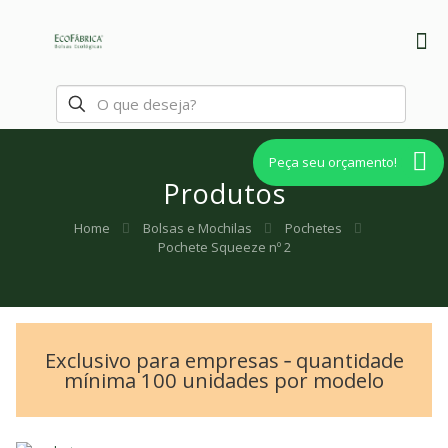
Peça seu orçamento!
Produtos
Home
Bolsas e Mochilas
Pochetes
Pochete Squeeze nº 2
Exclusivo para empresas ‐ quantidade
mínima 100 unidades por modelo