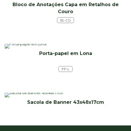
Bloco de Anotações Capa em Retalhos de
Couro
BL-CG
Porta-papel em Lona
PP-L
Sacola de Banner 43x48x17cm