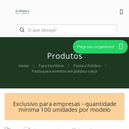
Peça seu orçamento!
Produtos
Home
Para Escritório
Pasta e Fichário
Pasta para eventos em plástico sarja
Exclusivo para empresas ‐ quantidade
mínima 100 unidades por modelo