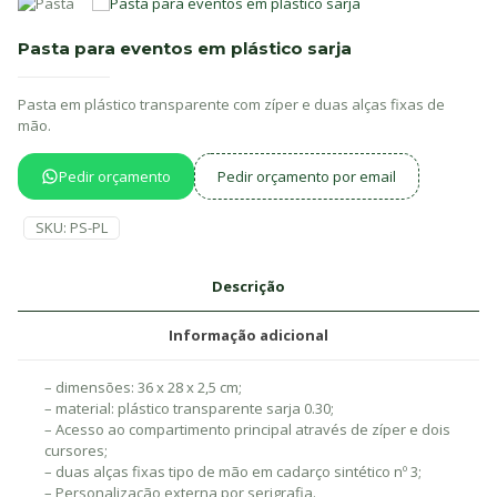
Pasta para eventos em plástico sarja
Pasta em plástico transparente com zíper e duas alças fixas de
mão.
Pedir orçamento
Pedir orçamento por email
SKU:
PS-PL
Descrição
Informação adicional
– dimensões: 36 x 28 x 2,5 cm;
– material: plástico transparente sarja 0.30;
– Acesso ao compartimento principal através de zíper e dois
cursores;
– duas alças fixas tipo de mão em cadarço sintético nº 3;
– Personalização externa por serigrafia.