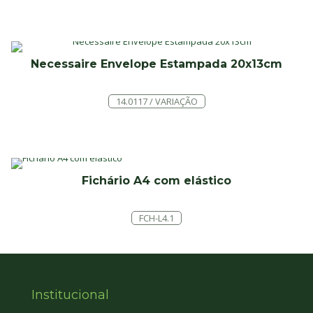
Necessaire Envelope Estampada 20x13cm
14.0117 / VARIAÇÃO
Fichário A4 com elástico
FCH-L4.1
Institucional