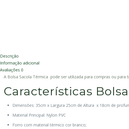
Descrição
Informação adicional
Avaliações
0
A Bolsa Sacola Térmica pode ser utilizada para compras ou para t
Características Bols
Dimensões: 35cm x Largura 25cm de Altura x 18cm de profu
Material Principal: Nylon PVC
Forro com material térmico cor branco;