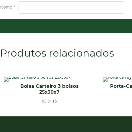
Nome
*
Produtos relacionados
Bolsa Carteiro 3 bolsos
Porta-Ca
25x30x7
03.0116