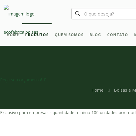
HOME
PRODUTOS
QUEM SOMOS
BLOG
CONTATO
Peça seu orçamento!
Home
Bolsas e M
Exclusivo para empresas ‐ quantidade mínima 100 unidades por mod