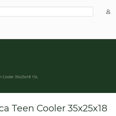
n Cooler 35x25x18 15L
ca Teen Cooler 35x25x18