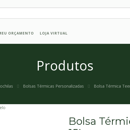
MEU ORÇAMENTO
LOJA VIRTUAL
Produtos
ochilas
Bolsas Térmicas Personalizadas
Bolsa Térmica Tee
elo
Bolsa Térmi