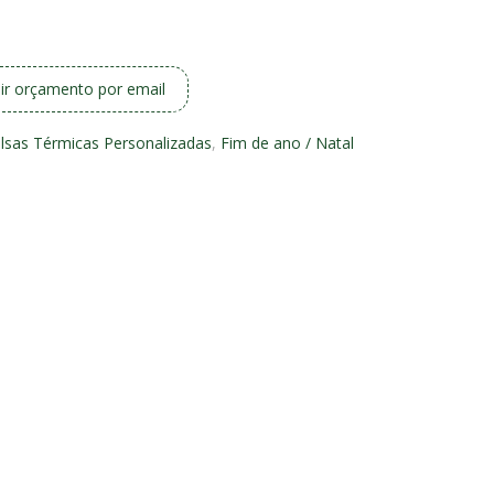
ir orçamento por email
lsas Térmicas Personalizadas
,
Fim de ano / Natal