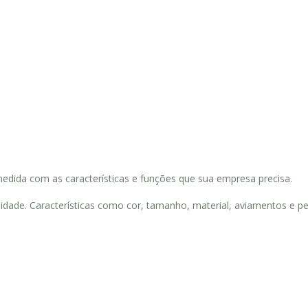
dida com as características e funções que sua empresa precisa.
ade. Características como cor, tamanho, material, aviamentos e per