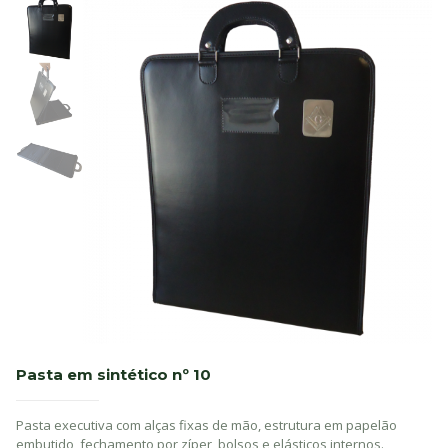
Pasta em sintético nº 10
Pasta executiva com alças fixas de mão, estrutura em papelão
embutido, fechamento por zíper, bolsos e elásticos internos.