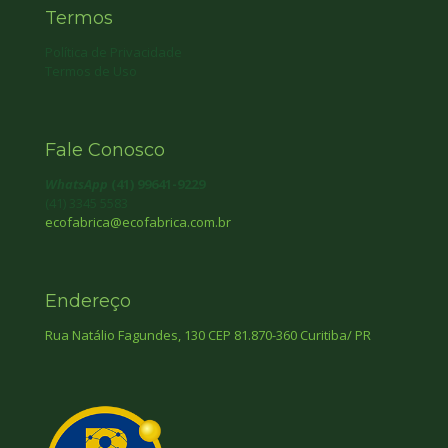
Termos
Política de Privacidade
Termos de Uso
Fale Conosco
WhatsApp
(41) 99641-9229
(41) 3345 5583
ecofabrica@ecofabrica.com.br
Endereço
Rua Natálio Fagundes, 130 CEP 81.870-360 Curitiba/ PR