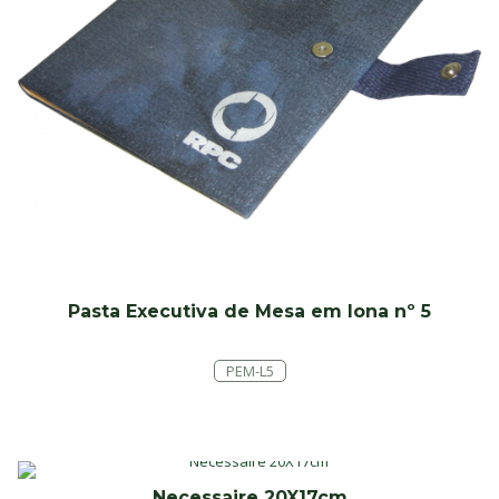
Pasta Executiva de Mesa em lona nº 5
PEM-L5
Necessaire 20X17cm