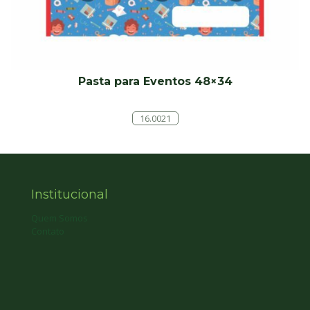
Pasta para Eventos 48×34
16.0021
Institucional
Quem Somos
Contato