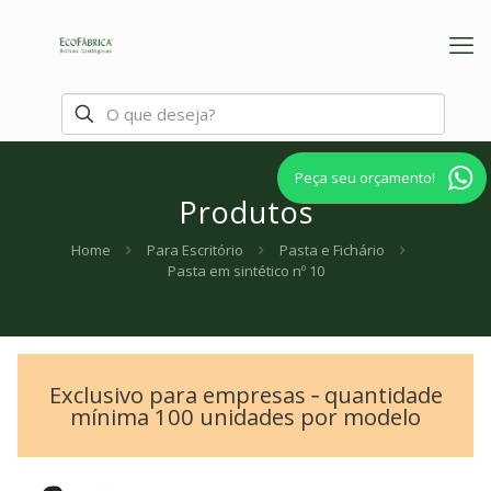
Peça seu orçamento!
Produtos
Home
Para Escritório
Pasta e Fichário
Pasta em sintético nº 10
Exclusivo para empresas ‐ quantidade
mínima 100 unidades por modelo