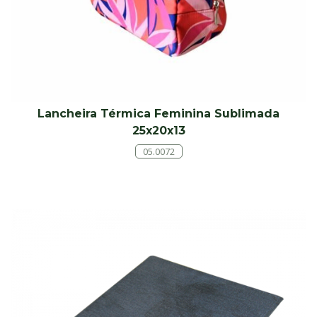
Lancheira Térmica Feminina Sublimada
25x20x13
05.0072