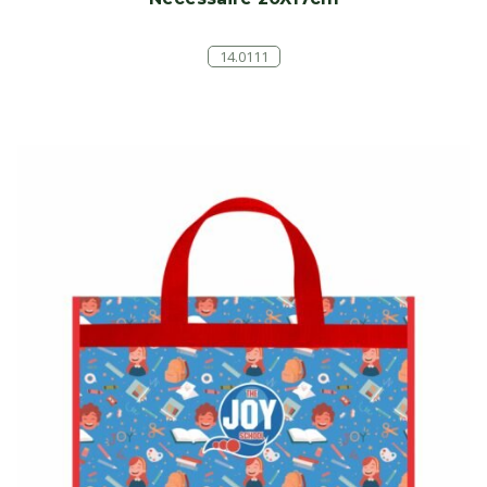
14.0111