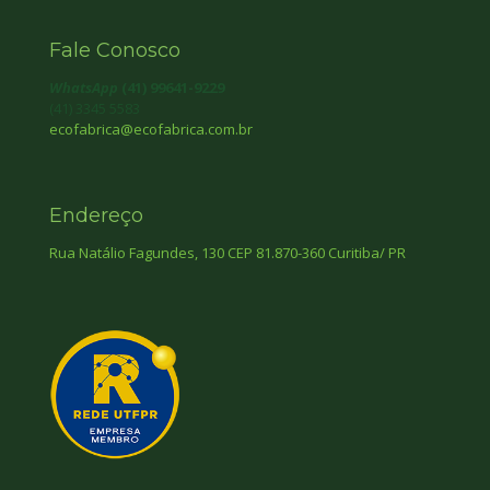
Fale Conosco
WhatsApp
(41) 99641-9229
(41) 3345 5583
ecofabrica@ecofabrica.com.br
Endereço
Rua Natálio Fagundes, 130 CEP 81.870-360 Curitiba/ PR