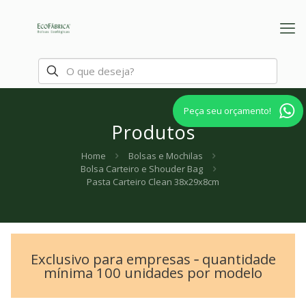
Peça seu orçamento!
Produtos
Home
Bolsas e Mochilas
Bolsa Carteiro e Shouder Bag
Pasta Carteiro Clean 38x29x8cm
Exclusivo para empresas ‐ quantidade
mínima 100 unidades por modelo