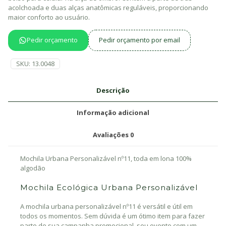
acolchoada e duas alças anatômicas reguláveis, proporcionando
maior conforto ao usuário.
Pedir orçamento
Pedir orçamento por email
SKU:
13.0048
Descrição
Informação adicional
Avaliações
0
Mochila Urbana Personalizável nº11, toda em lona 100%
algodão
Mochila Ecológica Urbana Personalizável
A mochila urbana personalizável nº11 é versátil e útil em
todos os momentos. Sem dúvida é um ótimo item para fazer
parte de sua campanha promocional, seu evento com um