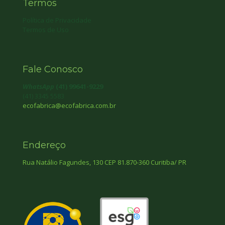
Termos
Política de Privacidade
Termos de Uso
Fale Conosco
WhatsApp
(41) 99641-9229
(41) 3345 5583
ecofabrica@ecofabrica.com.br
Endereço
Rua Natálio Fagundes, 130 CEP 81.870-360 Curitiba/ PR