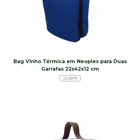
Bag Vinho Térmica em Neoplex para Duas
Garrafas 22x42x12 cm
22.0079