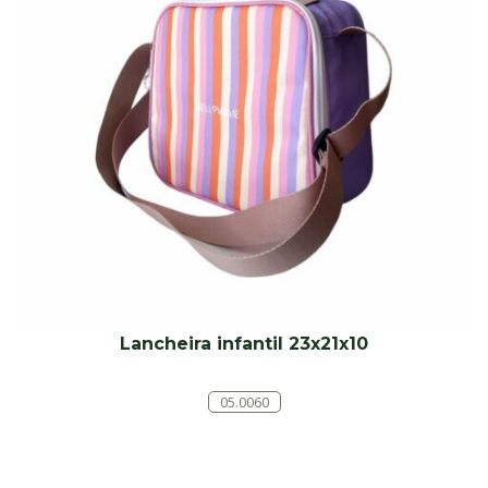
Lancheira infantil 23x21x10
05.0060