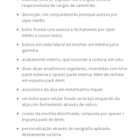
reaproveitada de cargas de caminhão;
descrição: Um compartimento principal acesso por
zíper médio;
bolso frontal com acesso e fechamento por zíper
médio e cursor único;
bolsos em cada lateral da mochila em telinha para
garrinha
acabamento interno, que esconde a costura, em viés;
duas alças anatômicas reguláveis, revestidas com lona
parte externa e spacer parte interna. Além de recheio
em espuma pack 6mm;
acessórios da alça em metal banho níquel;
um bolso para celular fixado ao braço esquerdo da
alça com fechamento através de velcro;
costas da mochila alcochoada, composta por spacer +
espuma pack de 6mm;
personalização através de serigrafia aplicada
diretamente na lona.