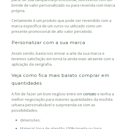
brinde de valor personalizado ou para revenda com marca
própria.
Certamente é um produto que pode ser revendido com a
marca específica de um curso ou utilizado como um
presente promocional de alto valor percebido.
Personalizar com a sua marca
Assim sendo, basta nos enviar a arte da sua marca e
teremos satisfação em torná-la ainda mais atraente com a
aplicação da serigrafia.
Veja como fica mais barato comprar em
quantidades
A fim de fazer um bom negócio entre em
contato
e tenha a
melhor negociação para maiores quantidades da mochila
urbana personalizável e surpreenda-se com as
possibilidades.
dimensões:
Material: lona de algodão 100% tingida ou lona