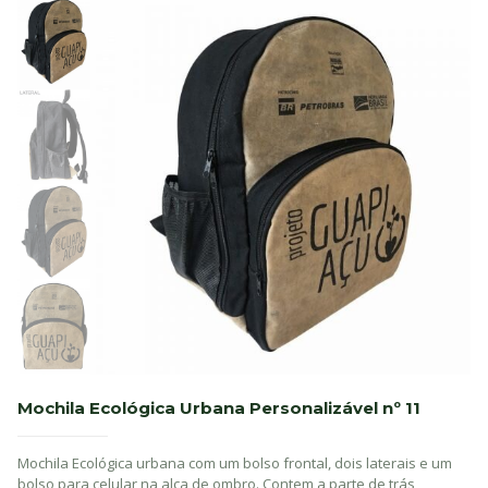
Mochila Ecológica Urbana Personalizável nº 11
Mochila Ecológica urbana com um bolso frontal, dois laterais e um
bolso para celular na alça de ombro. Contem a parte de trás