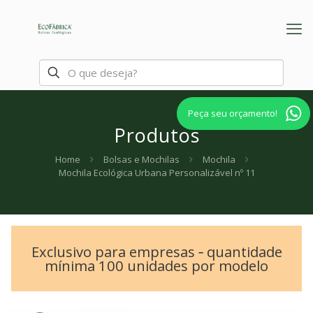
Peça seu orçamento!
Produtos
Home
Bolsas e Mochilas
Mochila
Mochila Ecológica Urbana Personalizável nº 11
Exclusivo para empresas ‐ quantidade
mínima 100 unidades por modelo