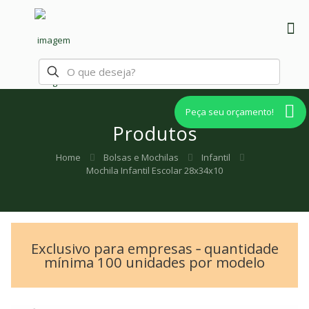
Peça seu orçamento!
Produtos
Home
Bolsas e Mochilas
Infantil
Mochila Infantil Escolar 28x34x10
Exclusivo para empresas ‐ quantidade
mínima 100 unidades por modelo