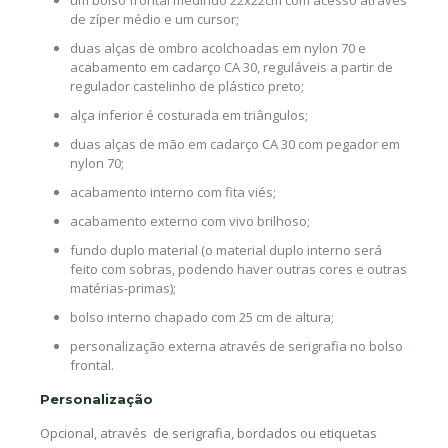
de zíper médio e um cursor;
duas alças de ombro acolchoadas em nylon 70 e
acabamento em cadarço CA 30, reguláveis a partir de
regulador castelinho de plástico preto;
alça inferior é costurada em triângulos;
duas alças de mão em cadarço CA 30 com pegador em
nylon 70;
acabamento interno com fita viés;
acabamento externo com vivo brilhoso;
fundo duplo material (o material duplo interno será
feito com sobras, podendo haver outras cores e outras
matérias-primas);
bolso interno chapado com 25 cm de altura;
personalização externa através de serigrafia no bolso
frontal.
Personalização
Opcional, através de serigrafia, bordados ou etiquetas