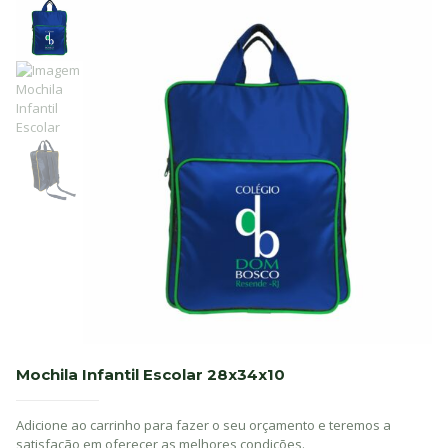
Mochila Infantil Escolar 28x34x10
Adicione ao carrinho para fazer o seu orçamento e teremos a
satisfação em oferecer as melhores condições.