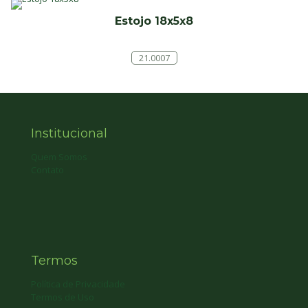
Estojo 18x5x8
21.0007
Institucional
Quem Somos
Contato
Termos
Política de Privacidade
Termos de Uso