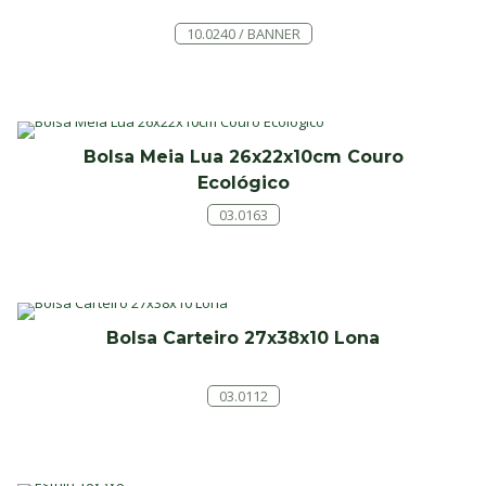
10.0240 / BANNER
Bolsa Meia Lua 26x22x10cm Couro
Ecológico
03.0163
Bolsa Carteiro 27x38x10 Lona
03.0112