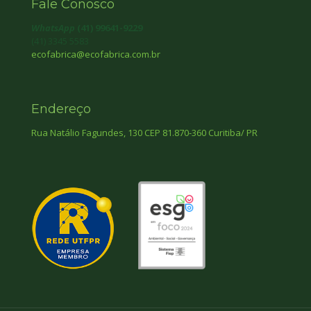
Fale Conosco
WhatsApp
(41) 99641-9229
(41) 3345 5583
ecofabrica@ecofabrica.com.br
Endereço
Rua Natálio Fagundes, 130 CEP 81.870-360 Curitiba/ PR