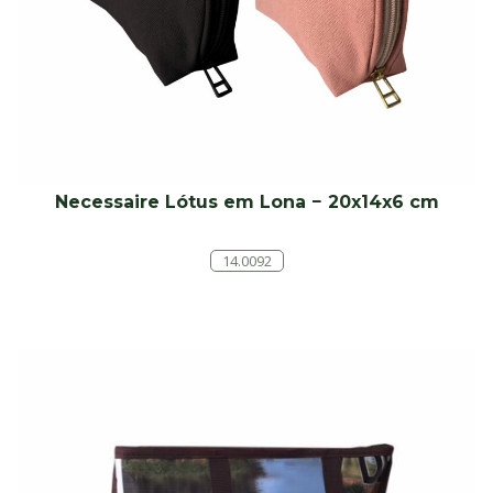
Necessaire Lótus em Lona − 20x14x6 cm
14.0092