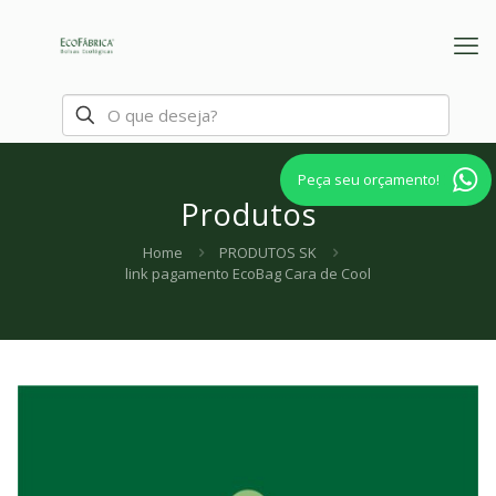
Peça seu orçamento!
Produtos
Home
PRODUTOS SK
link pagamento EcoBag Cara de Cool