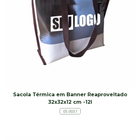
Sacola Térmica em Banner Reaproveitado
32x32x12 cm -12l
05.0037