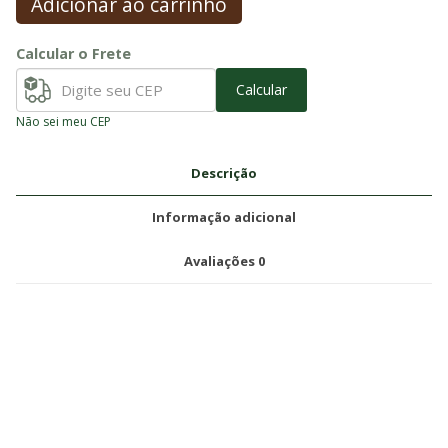
Adicionar ao carrinho
Calcular o Frete
Calcular
Não sei meu CEP
Descrição
Informação adicional
Avaliações
0