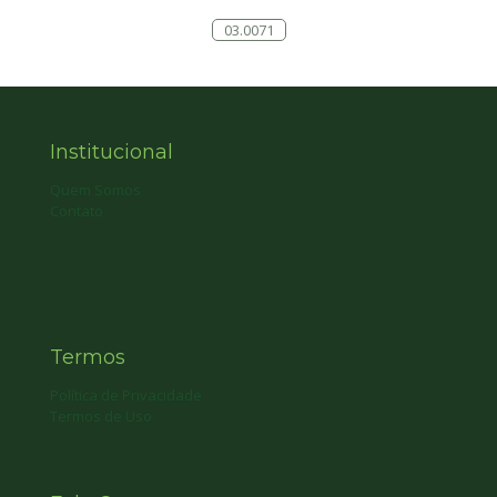
03.0071
Institucional
Quem Somos
Contato
Termos
Política de Privacidade
Termos de Uso