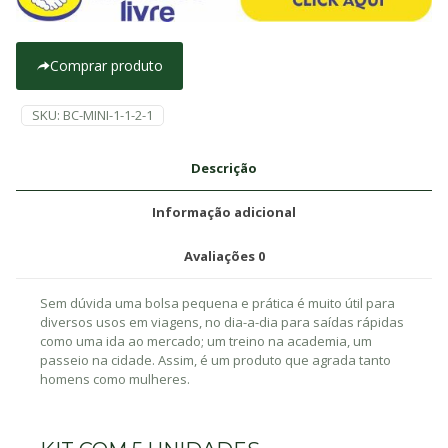
Comprar produto
SKU:
BC-MINI-1-1-2-1
Descrição
Informação adicional
Avaliações
0
Sem dúvida uma bolsa pequena e prática é muito útil para
diversos usos em viagens, no dia-a-dia para saídas rápidas
como uma ida ao mercado; um treino na academia, um
passeio na cidade. Assim, é um produto que agrada tanto
homens como mulheres.