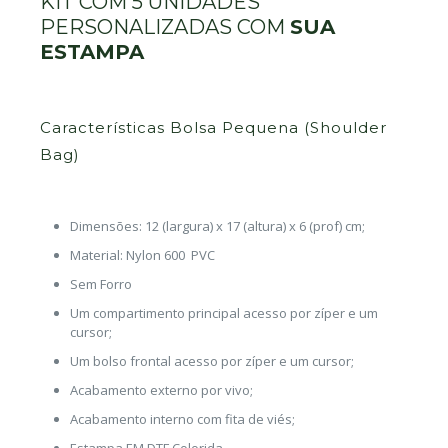
KIT COM 5 UNIDADES
PERSONALIZADAS COM
SUA
ESTAMPA
Características Bolsa Pequena (Shoulder
Bag)
Dimensões: 12 (largura) x 17 (altura) x 6 (prof) cm;
Material: Nylon 600 PVC
Sem Forro
Um compartimento principal acesso por zíper e um
cursor;
Um bolso frontal acesso por zíper e um cursor;
Acabamento externo por vivo;
Acabamento interno com fita de viés;
Estampa EM DTF Colorida