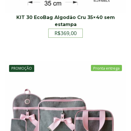
KIT 30 EcoBag Algodão Cru 35×40 sem
estampa
R$
369,00
PROMOÇÃO