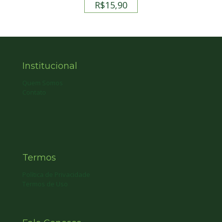
R$
15,90
Institucional
Quem Somos
Contato
Termos
Política de Privacidade
Termos de Uso