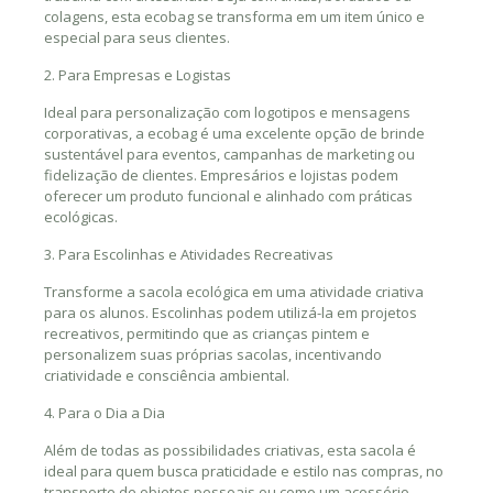
colagens, esta ecobag se transforma em um item único e
especial para seus clientes.
2. Para Empresas e Logistas
Ideal para personalização com logotipos e mensagens
corporativas, a ecobag é uma excelente opção de brinde
sustentável para eventos, campanhas de marketing ou
fidelização de clientes. Empresários e lojistas podem
oferecer um produto funcional e alinhado com práticas
ecológicas.
3. Para Escolinhas e Atividades Recreativas
Transforme a sacola ecológica em uma atividade criativa
para os alunos. Escolinhas podem utilizá-la em projetos
recreativos, permitindo que as crianças pintem e
personalizem suas próprias sacolas, incentivando
criatividade e consciência ambiental.
4. Para o Dia a Dia
Além de todas as possibilidades criativas, esta sacola é
ideal para quem busca praticidade e estilo nas compras, no
transporte de objetos pessoais ou como um acessório