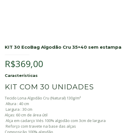
KIT 30 EcoBag Algodão Cru 35×40 sem estampa
R$
369,00
Características
KIT COM 30 UNIDADES
Tecido Lona Algodão Cru (Natural) 130g/m²
Altura : 40 cm
Largura : 30 cm
Alças: 60 cm de área útil
Alça em cadarço Viés 100% algodão com 3cm de largura
Reforço com travete na base das alças
Composição 100% algodão