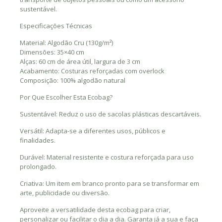
sustentável.
Especificações Técnicas
Material: Algodão Cru (130g/m²)
Dimensões: 35×40 cm
Alças: 60 cm de área útil, largura de 3 cm
Acabamento: Costuras reforçadas com overlock
Composição: 100% algodão natural
Por Que Escolher Esta Ecobag?
Sustentável: Reduz o uso de sacolas plásticas descartáveis.
Versátil: Adapta-se a diferentes usos, públicos e
finalidades.
Durável: Material resistente e costura reforçada para uso
prolongado.
Criativa: Um item em branco pronto para se transformar em
arte, publicidade ou diversão.
Aproveite a versatilidade desta ecobag para criar,
personalizar ou facilitar o dia a dia. Garanta já a sua e faça