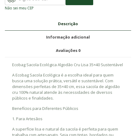
Não sei meu CEP
Descrição
Informação adicional
Avaliações
0
Ecobag Sacola Ecológica Algodão Cru Lisa 35×40 Sustentável
A Ecobag Sacola Ecológica é a escolha ideal para quem
busca uma solução prática, versátil e sustentável. Com
dimensões perfeitas de 35×40 cm, essa sacola de algodão
cru 100% natural atende às necessidades de diversos
públicos e finalidades.
Benefícios para Diferentes Públicos
1. Para Artesãos
A superfície lisa e natural da sacola é perfeita para quem
trabalha com artesanato. Seja com tintas, bordados ou