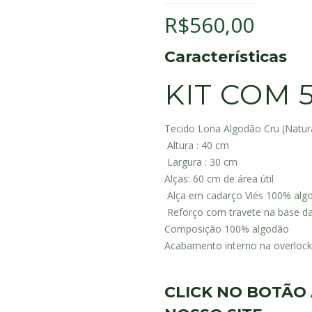
R$
560,00
Características
KIT COM 
Tecido Lona Algodão Cru (Natur
Altura : 40 cm
Largura : 30 cm
Alças: 60 cm de área útil
Alça em cadarço Viés 100% alg
Reforço com travete na base da
Composição 100% algodão
Acabamento interno na overlock
CLICK NO BOTÃO