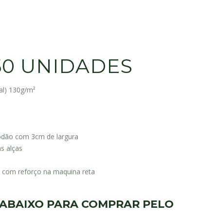
50 UNIDADES
al) 130g/m²
odão com 3cm de largura
s alças
 com reforço na maquina reta
 ABAIXO PARA
COMPRAR PELO