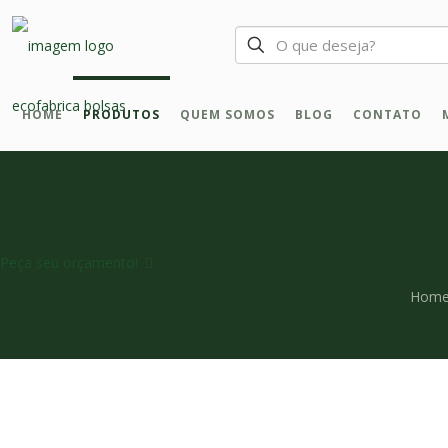
HOME
PRODUTOS
QUEM SOMOS
BLOG
CONTATO
Peça seu orçamento!
Hom