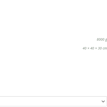
8000 g
40 × 40 × 30 cm