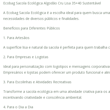
Ecobag Sacola Ecológica Algodão Cru Lisa 35×40 Sustentável
A Ecobag Sacola Ecológica é a escolha ideal para quem busca uma 
necessidades de diversos públicos e finalidades.
Benefícios para Diferentes Públicos
1. Para Artesãos
A superfície lisa e natural da sacola é perfeita para quem trabalh
2. Para Empresas e Logistas
Ideal para personalização com logotipos e mensagens corporativas
Empresários e lojistas podem oferecer um produto funcional e ali
3. Para Escolinhas e Atividades Recreativas
Transforme a sacola ecológica em uma atividade criativa para os a
incentivando criatividade e consciência ambiental.
4. Para o Dia a Dia