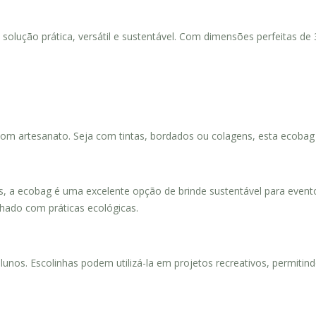
solução prática, versátil e sustentável. Com dimensões perfeitas de
a com artesanato. Seja com tintas, bordados ou colagens, esta ecobag
, a ecobag é uma excelente opção de brinde sustentável para evento
nhado com práticas ecológicas.
lunos. Escolinhas podem utilizá-la em projetos recreativos, permitin