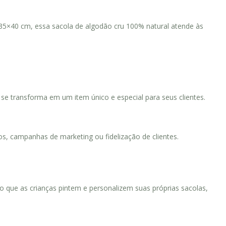
 35×40 cm, essa sacola de algodão cru 100% natural atende às
 se transforma em um item único e especial para seus clientes.
s, campanhas de marketing ou fidelização de clientes.
do que as crianças pintem e personalizem suas próprias sacolas,