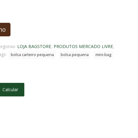
nho
egorias:
LOJA BAGSTORE
,
PRODUTOS MERCADO LIVRE
,
ags:
bolsa carteiro pequena
bolsa pequena
mini-bag
Calcular