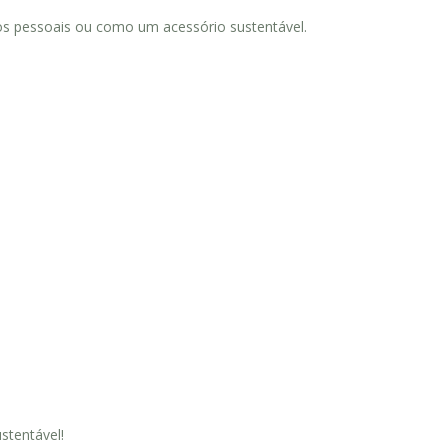
etos pessoais ou como um acessório sustentável.
ustentável!