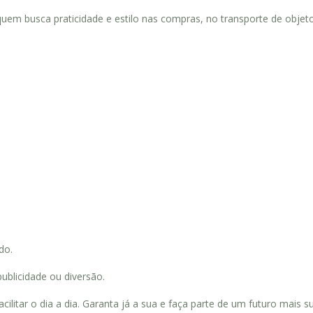
ra quem busca praticidade e estilo nas compras, no transporte de obj
do.
ublicidade ou diversão.
acilitar o dia a dia. Garanta já a sua e faça parte de um futuro mais s