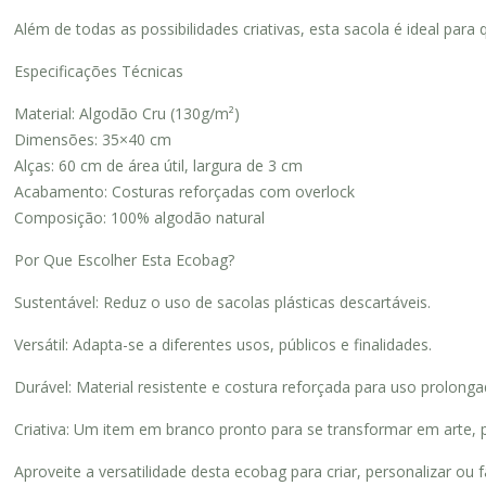
Além de todas as possibilidades criativas, esta sacola é ideal pa
Especificações Técnicas
Material: Algodão Cru (130g/m²)
Dimensões: 35×40 cm
Alças: 60 cm de área útil, largura de 3 cm
Acabamento: Costuras reforçadas com overlock
Composição: 100% algodão natural
Por Que Escolher Esta Ecobag?
Sustentável: Reduz o uso de sacolas plásticas descartáveis.
Versátil: Adapta-se a diferentes usos, públicos e finalidades.
Durável: Material resistente e costura reforçada para uso prolonga
Criativa: Um item em branco pronto para se transformar em arte, p
Aproveite a versatilidade desta ecobag para criar, personalizar ou f