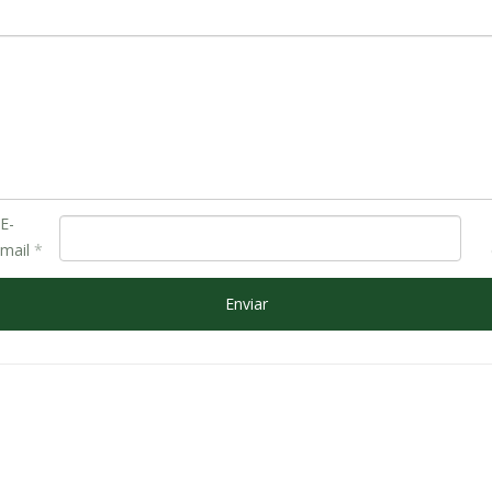
E-
mail
*