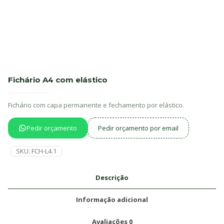
Fichário A4 com elástico
Fichário com capa permanente e fechamento por elástico.
Pedir orçamento
Pedir orçamento por email
SKU:
FCH-L4.1
Descrição
Informação adicional
Avaliações
0