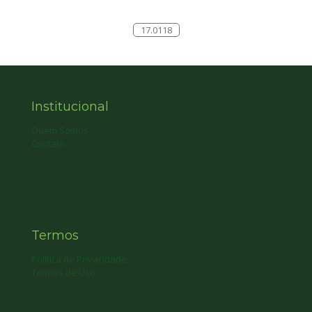
17.0118
Institucional
Quem Somos
Contato
Termos
Política de Privacidade
Termos de Uso