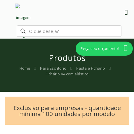
Peça seu orçamento!
Produtos
Home
Para Escritório
Pasta e Fichário
Fichário A4 com elástico
Exclusivo para empresas ‐ quantidade
mínima 100 unidades por modelo