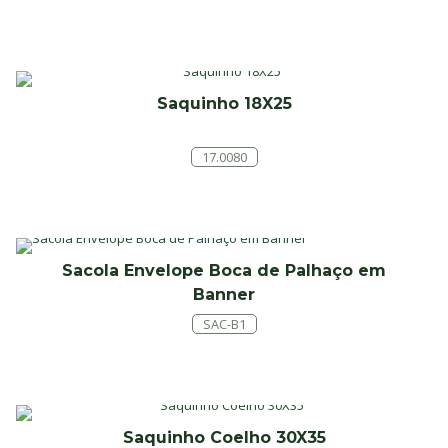
Saquinho 18X25
17.0080
Sacola Envelope Boca de Palhaço em
Banner
SAC-B1
Saquinho Coelho 30X35