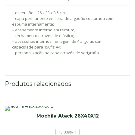
– dimensões: 26 x 33 x 3,5 cm;
– capa permanente em lona de algodão costurada com
espuma internamente;
– acabamento interno em recouro;
– fechamento através de elástico;
– acessórios internos: ferragem de 4 argolas com
capacidade para 150fls A4;
– personalização na capa através de serigrafia.
Produtos relacionados
Mochila Atack 26X40X12
13.0099/ 1