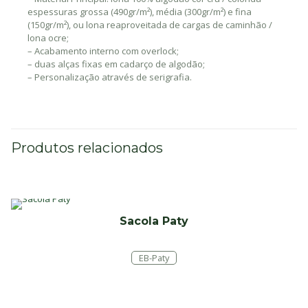
espessuras grossa (490gr/m²), média (300gr/m²) e fina
(150gr/m²), ou lona reaproveitada de cargas de caminhão /
lona ocre;
– Acabamento interno com overlock;
– duas alças fixas em cadarço de algodão;
– Personalização através de serigrafia.
Produtos relacionados
Sacola Paty
EB-Paty