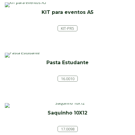
KIT para eventos A5
KIT-PR5
Pasta Estudante
16.0010
Saquinho 10X12
17.0098