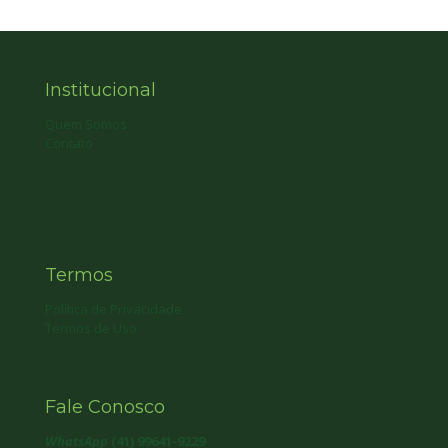
Institucional
Quem Somos
Contato
Termos
Política de Privacidade
Termos de Uso
Fale Conosco
WhatsApp
(41) 99641-9229