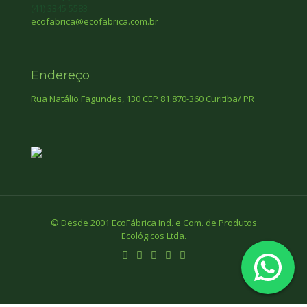
(41) 3345 5583
ecofabrica@ecofabrica.com.br
Endereço
Rua Natálio Fagundes, 130 CEP 81.870-360 Curitiba/ PR
© Desde 2001 EcoFábrica Ind. e Com. de Produtos
Ecológicos Ltda.