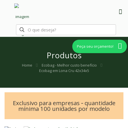
Peça seu orçamento!
Produtos
Home
Ecobag - Melhor custo benefício
Ecobag em Lona Cru 42x34x5
Exclusivo para empresas ‐ quantidade
mínima 100 unidades por modelo