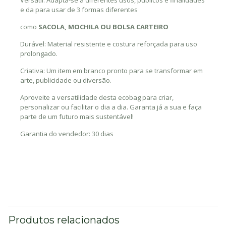
Versátil: Adapta-se a diferentes usos, públicos e finalidades
e da para usar de 3 formas diferentes
como
SACOLA, MOCHILA OU BOLSA CARTEIRO
Durável: Material resistente e costura reforçada para uso
prolongado.
Criativa: Um item em branco pronto para se transformar em
arte, publicidade ou diversão.
Aproveite a versatilidade desta ecobag para criar,
personalizar ou facilitar o dia a dia. Garanta já a sua e faça
parte de um futuro mais sustentável!
Garantia do vendedor: 30 dias
Produtos relacionados