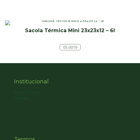
Sacola Térmica Mini 23x23x12 – 6l
05.0019
Institucional
Quem Somos
Contato
Termos