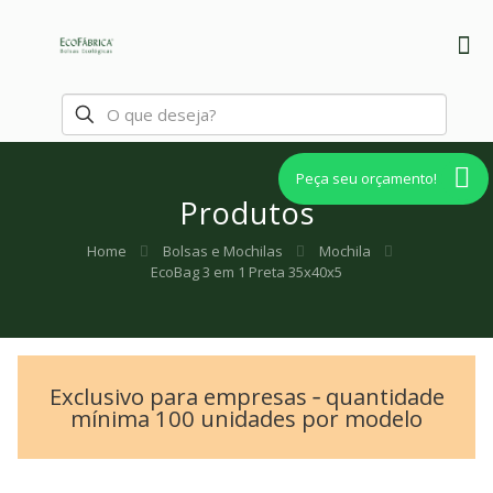
Peça seu orçamento!
Produtos
Home
Bolsas e Mochilas
Mochila
EcoBag 3 em 1 Preta 35x40x5
Exclusivo para empresas ‐ quantidade
mínima 100 unidades por modelo