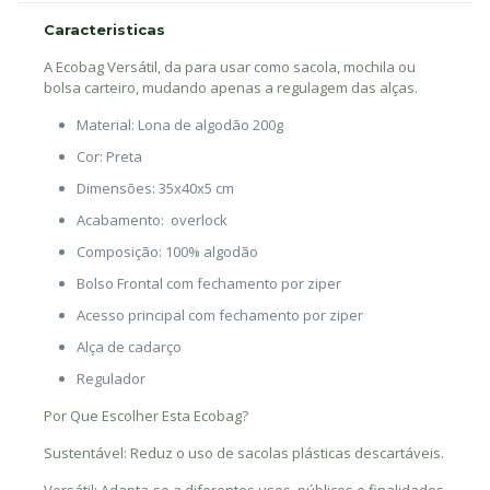
Caracteristicas
A Ecobag Versátil, da para usar como sacola, mochila ou
bolsa carteiro, mudando apenas a regulagem das alças.
Material: Lona de algodão 200g
Cor: Preta
Dimensões: 35x40x5 cm
Acabamento: overlock
Composição: 100% algodão
Bolso Frontal com fechamento por ziper
Acesso principal com fechamento por ziper
Alça de cadarço
Regulador
Por Que Escolher Esta Ecobag?
Sustentável: Reduz o uso de sacolas plásticas descartáveis.