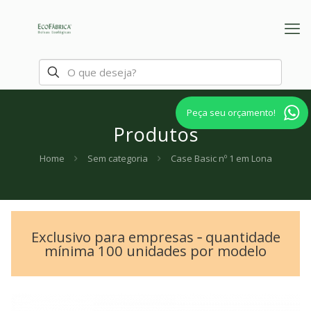
Peça seu orçamento!
Produtos
Home
Sem categoria
Case Basic nº 1 em Lona
Exclusivo para empresas ‐ quantidade
mínima 100 unidades por modelo