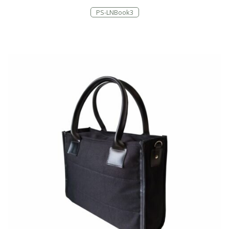
PS-LNBook3