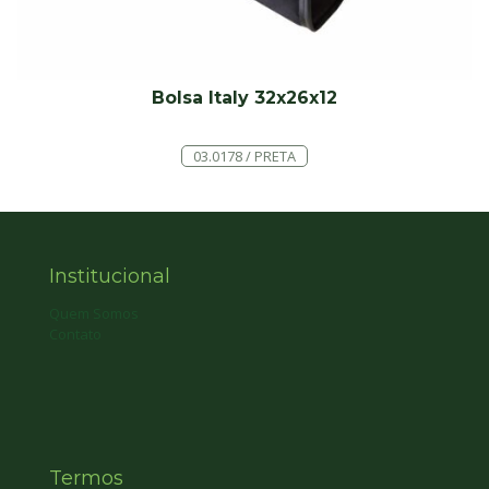
Bolsa Italy 32x26x12
03.0178 / PRETA
Institucional
Quem Somos
Contato
Termos