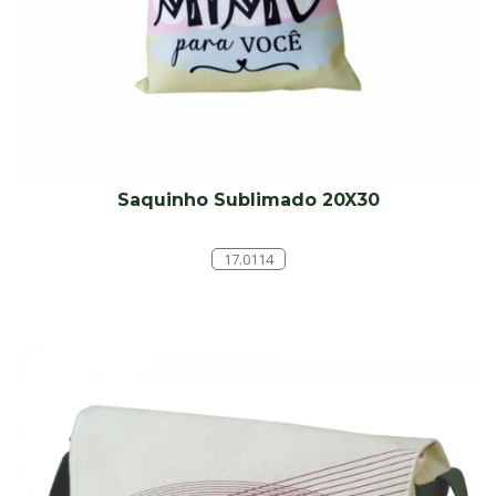
Saquinho Sublimado 20X30
17.0114