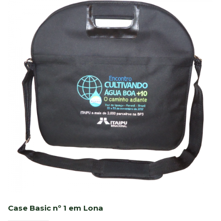
Case Basic nº 1 em Lona