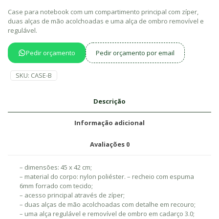
Case para notebook com um compartimento principal com zíper,
duas alças de mão acolchoadas e uma alça de ombro removível e
regulável.
Pedir orçamento
Pedir orçamento por email
SKU:
CASE-B
Descrição
Informação adicional
Avaliações
0
– dimensões: 45 x 42 cm;
– material do corpo: nylon poliéster. – recheio com espuma
6mm forrado com tecido;
– acesso principal através de zíper;
– duas alças de mão acolchoadas com detalhe em recouro;
– uma alça regulável e removível de ombro em cadarço 3.0;