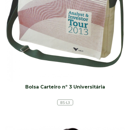
Bolsa Carteiro nº 3 Universitária
BS-L3