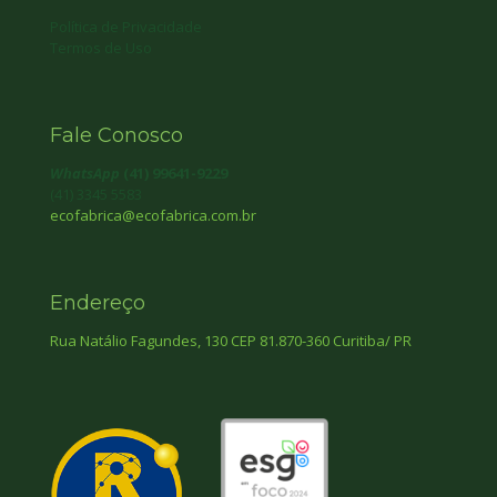
Política de Privacidade
Termos de Uso
Fale Conosco
WhatsApp
(41) 99641-9229
(41) 3345 5583
ecofabrica@ecofabrica.com.br
Endereço
Rua Natálio Fagundes, 130 CEP 81.870-360 Curitiba/ PR