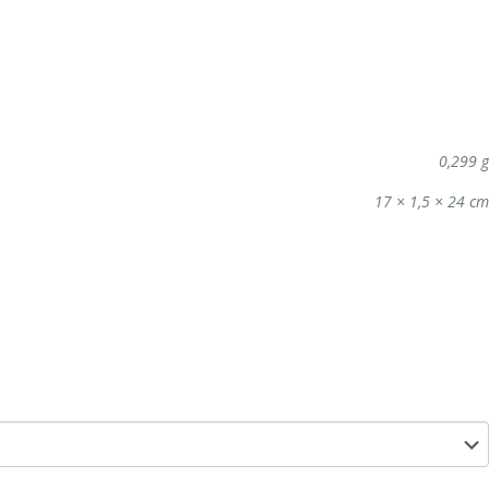
0,299 g
17 × 1,5 × 24 cm