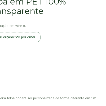
pa em PET 100%
ransparente
nação em wire-o.
ir orçamento por email
eira folha poderá ser personalizada de forma diferente em 1×1