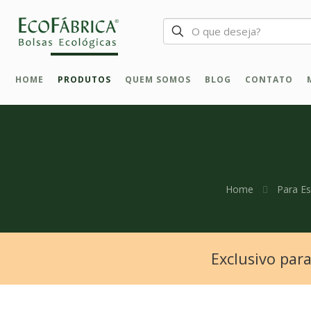
HOME
PRODUTOS
QUEM SOMOS
BLOG
CONTATO
Home
Para Es
Exclusivo par