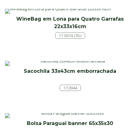
WineBag em Lona para Quatro Garrafas
22x33x16cm
17.0074 CRU
Sacochila 33x43cm emborrachada
17.0044
Bolsa Paraguai banner 65x35x30