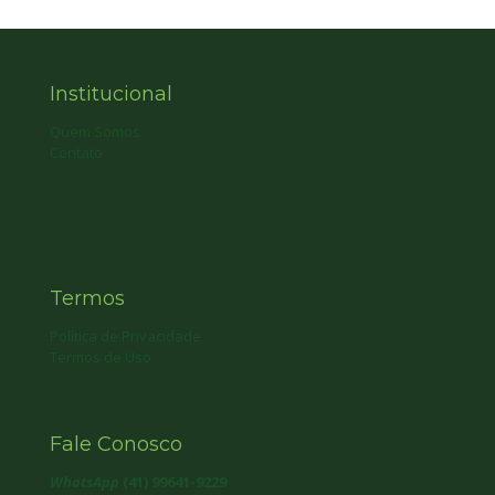
Institucional
Quem Somos
Contato
Termos
Política de Privacidade
Termos de Uso
Fale Conosco
WhatsApp
(41) 99641-9229