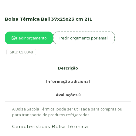
Bolsa Térmica Bali 37x25x23 cm 21L
Pedir orçamento
Pedir orçamento por email
SKU:
05.0048
Descrição
Informação adicional
Avaliações
0
A Bolsa Sacola Térmica pode ser utilizada para compras ou
para transporte de produtos refrigerados.
Características Bolsa Térmica