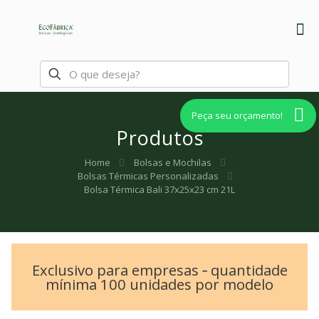
Peça seu orçamento!
Produtos
Home
Bolsas e Mochilas
Bolsas Térmicas Personalizadas
Bolsa Térmica Bali 37x25x23 cm 21L
Exclusivo para empresas ‐ quantidade
mínima 100 unidades por modelo