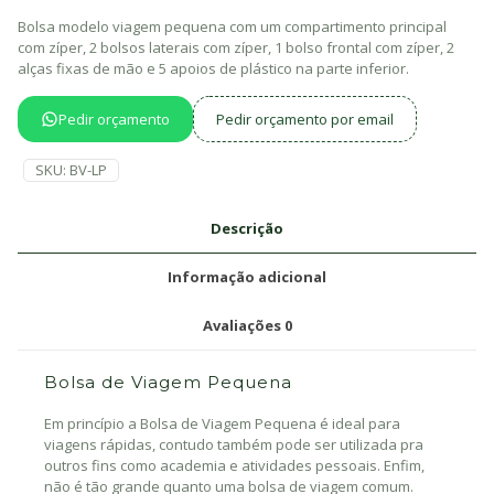
Bolsa modelo viagem pequena com um compartimento principal
com zí­per, 2 bolsos laterais com zí­per, 1 bolso frontal com zí­per, 2
alças fixas de mão e 5 apoios de plástico na parte inferior.
Pedir orçamento
Pedir orçamento por email
SKU:
BV-LP
Descrição
Informação adicional
Avaliações
0
Bolsa de Viagem Pequena
Em princípio a Bolsa de Viagem Pequena é ideal para
viagens rápidas, contudo também pode ser utilizada pra
outros fins como academia e atividades pessoais. Enfim,
não é tão grande quanto uma bolsa de viagem comum.