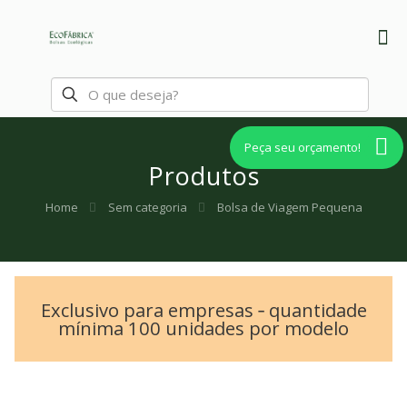
Peça seu orçamento!
Produtos
Home
Sem categoria
Bolsa de Viagem Pequena
Exclusivo para empresas ‐ quantidade
mínima 100 unidades por modelo