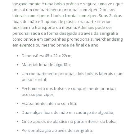
Inegavelmente é uma bolsa prática e segura, uma vez que
possui um compartimento principal com zí­per, 2 bolsos
laterais com zí­per e 1 bolso frontal com zí­per. Suas 2 alças
fixas de mão e 5 apoios de plástico na parte inferior
auxiliam no transporte da mesma. Ademais pode ser
personalizada da forma desejada através da serigrafia
como brinde em campanhas promocionais, merchandising
em eventos ou mesmo brinde de final de ano.
Dimensões: 45 x 22 x 22cm;
Material: lona de algodão;
Um compartimento principal, dois bolsos laterais e um
bolso frontal;
Fechamento dos bolsos e compartimento principal
acesso por zíper;
Acabamento interno com fita;
Duas alças fixas de mão em cadarço de algodão;
Cinco apoios de plástico na parte inferior da bolsa;
Personalização através de serigrafia.