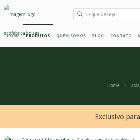
HOME
PRODUTOS
QUEM SOMOS
BLOG
CONTATO
Home
Bols
Exclusivo par