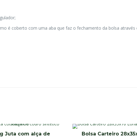
gulador;
smo é coberto com uma aba que faz o fechamento da bolsa através d
g Juta com alça de
Bolsa Carteiro 28x35