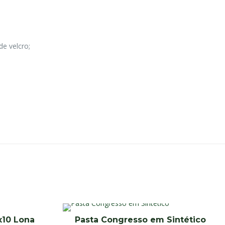
e velcro;
x10 Lona
Pasta Congresso em Sintético