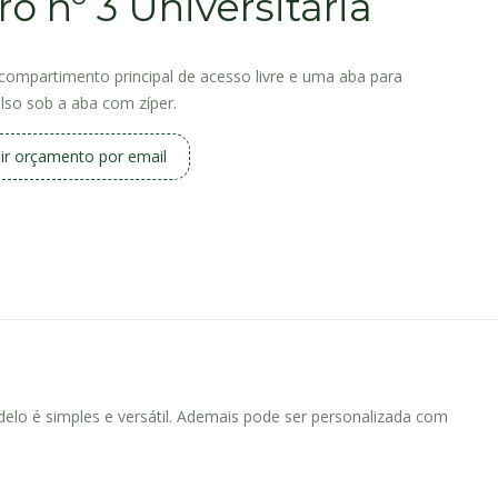
ro nº 3 Universitária
compartimento principal de acesso livre e uma aba para
so sob a aba com zíper.
ir orçamento por email
delo é simples e versátil. Ademais pode ser personalizada com