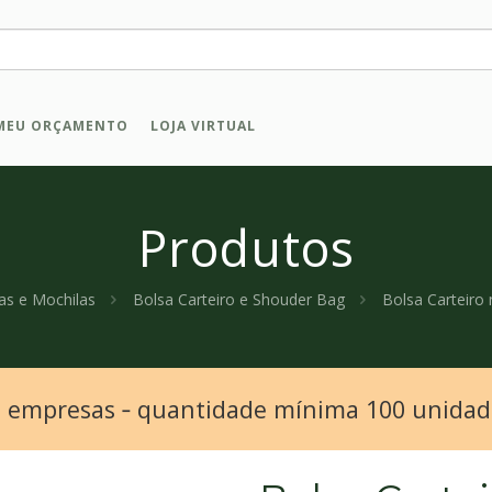
MEU ORÇAMENTO
LOJA VIRTUAL
Produtos
as e Mochilas
Bolsa Carteiro e Shouder Bag
Bolsa Carteiro n
a empresas ‐ quantidade mínima 100 unida