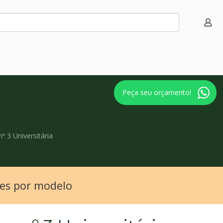
Peça seu orçamento!
º 3 Universitária
des por modelo