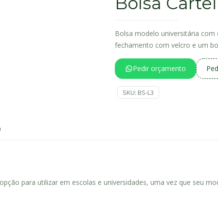
Bolsa Cartei
Bolsa modelo universitária com 
fechamento com velcro e um bol
Pedir orçamento
Ped
SKU:
BS-L3
0
 opção para utilizar em escolas e universidades, uma vez que seu mo