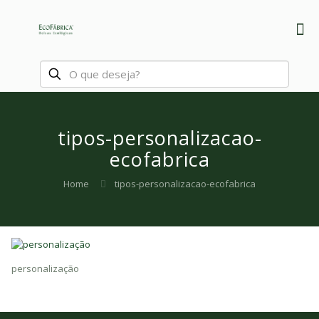
tipos-personalizacao-
ecofabrica
Home
tipos-personalizacao-ecofabrica
personalização