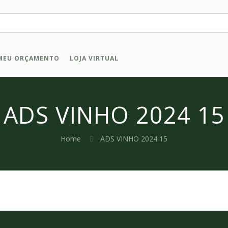
MEU ORÇAMENTO
LOJA VIRTUAL
ADS VINHO 2024 15
Home
ADS VINHO 2024 15